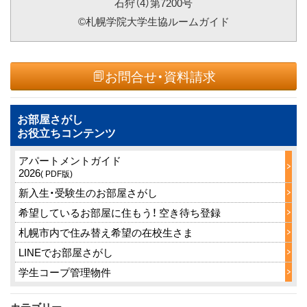
石狩（4）第7200号
©札幌学院大学生協ルームガイド
お問合せ・資料請求
お部屋さがし
お役立ちコンテンツ
アパートメントガイド
2026
( PDF版)
新入生・受験生のお部屋さがし
希望しているお部屋に住もう！ 空き待ち登録
札幌市内で住み替え希望の在校生さま
LINEでお部屋さがし
学生コープ管理物件
カテゴリー