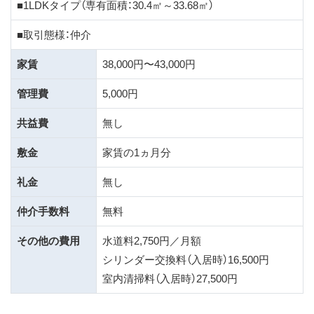
■1LDKタイプ（専有面積：30.4㎡～33.68㎡）
■取引態様：仲介
家賃
38,000円〜43,000円
管理費
5,000円
共益費
無し
敷金
家賃の1ヵ月分
礼金
無し
仲介手数料
無料
その他の費用
水道料2,750円／月額
シリンダー交換料（入居時）16,500円
室内清掃料（入居時）27,500円