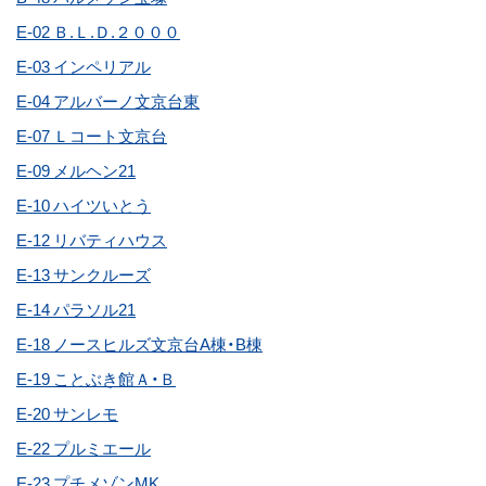
E-02 Ｂ.Ｌ.Ｄ.２０００
E-03 インペリアル
E-04 アルバーノ文京台東
E-07 Ｌコート文京台
E-09 メルヘン21
E-10 ハイツいとう
E-12 リバティハウス
E-13 サンクルーズ
E-14 パラソル21
E-18 ノースヒルズ文京台A棟・B棟
E-19 ことぶき館Ａ・Ｂ
E-20 サンレモ
E-22 プルミエール
E-23 プチメゾンMK