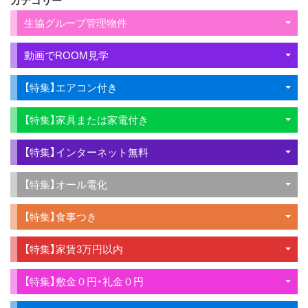
生協グループ管理物件
動画でROOM見学
【特集】エアコン付き
【特集】家具または家電付き
【特集】インターネット無料
【特集】オール電化
【特集】食事つき
【特集】家賃3万円以内
【特集】敷金０円・礼金０円