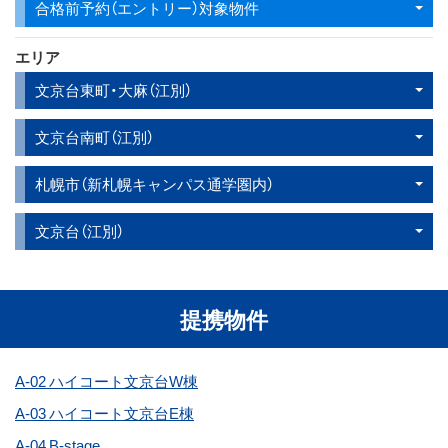
合格前予約（エントリー）対象物件
エリア
文京台東町・大麻（江別）
文京台南町（江別）
札幌市（新札幌キャンパス通学圏内）
文京台（江別）
提携物件
A-02 ハイコート文京台W棟
A-03 ハイコート文京台E棟
A-04 B-stage