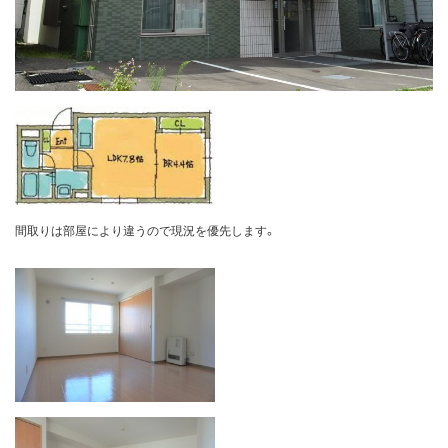
間取りは部屋により違うので現況を優先します。