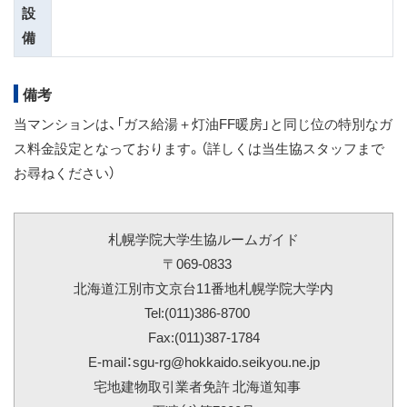
設
備
備考
当マンションは、「ガス給湯＋灯油FF暖房」と同じ位の特別なガ
ス料金設定となっております。（詳しくは当生協スタッフまで
お尋ねください）
札幌学院大学生協ルームガイド
〒069-0833
北海道江別市文京台11番地札幌学院大学内
Tel:(011)386-8700
Fax:(011)387-1784
E-mail：sgu-rg@hokkaido.seikyou.ne.jp
宅地建物取引業者免許 北海道知事