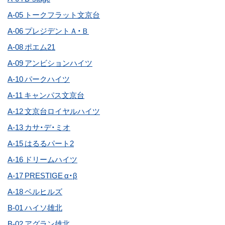
A-05 トークフラット文京台
A-06 プレジデントＡ・Ｂ
A-08 ポエム21
A-09 アンビションハイツ
A-10 パークハイツ
A-11 キャンパス文京台
A-12 文京台ロイヤルハイツ
A-13 カサ・デ・ミオ
A-15 はるるパート2
A-16 ドリームハイツ
A-17 PRESTIGE α・β
A-18 ベルヒルズ
B-01 ハイソ雄北
B-02 アグラン雄北