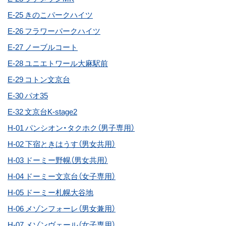
E-25 きのこパークハイツ
E-26 フラワーパークハイツ
E-27 ノーブルコート
E-28 ユニエトワール大麻駅前
E-29 コトン文京台
E-30 パオ35
E-32 文京台K-stage2
H-01 パンシオン・タクホク（男子専用）
H-02 下宿ときはうす（男女共用）
H-03 ドーミー野幌（男女共用）
H-04 ドーミー文京台（女子専用）
H-05 ドーミー札幌大谷地
H-06 メゾンフォーレ（男女兼用）
H-07 メゾンヴェール（女子専用）