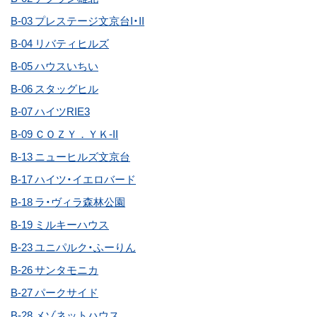
B-03 プレステージ文京台I・II
B-04 リバティヒルズ
B-05 ハウスいちい
B-06 スタッグヒル
B-07 ハイツRIE3
B-09 ＣＯＺＹ．ＹＫ-II
B-13 ニューヒルズ文京台
B-17 ハイツ・イエロバード
B-18 ラ・ヴィラ森林公園
B-19 ミルキーハウス
B-23 ユニパルク・ふーりん
B-26 サンタモニカ
B-27 パークサイド
B-28 メゾネットハウス