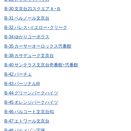
B-30 文京台21スクエアＡ・Ｂ
B-31 ベルノール文京台
B-32 パレス・イエロー・クリーク
B-34 ゆかりコーポラス
B-35 カーサーオーロックス弐番館
B-38 カサデューク文京台
B-40 サンテラス文京台壱番館・弐番館
B-42 パーチェ
B-43 パーソナルIII
B-44 グリーンパークハイツ
B-45 オレンジパークハイツ
B-46 パルコート文京台41
B-47 エトワール文京台
B-48 パルメゾン宝塚