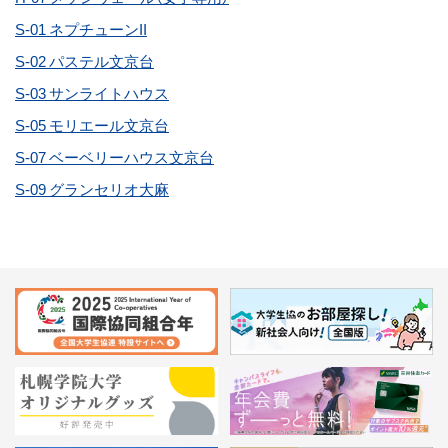
S-01 ネプチューンII
S-02 パステル文京台
S-03 サンライトハウス
S-05 モリエール文京台
S-07 ベーベリーハウス文京台
S-09 グランセリオ大麻