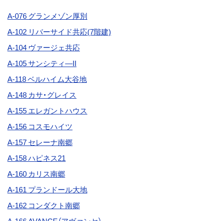
A-076 グランメゾン厚別
A-102 リバーサイド共応(7階建)
A-104
ヴァージェ共応
A-105 サンシティ―II
A-118 ベルハイム大谷地
A-148
カサ・グレイス
A-155 エレガントハウス
A-156 コスモハイツ
A-157
セレーナ南郷
A-158 ハピネス21
A-160 カリス南郷
A-161 プランドール大地
A-162 コンダクト南郷