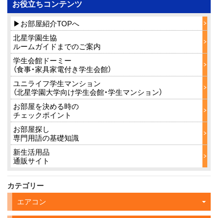
お役立ちコンテンツ
▶お部屋紹介TOPへ
北星学園生協
ルームガイドまでのご案内
学生会館ドーミー
（食事・家具家電付き学生会館）
ユニライフ学生マンション
（北星学園大学向け学生会館・学生マンション）
お部屋を決める時の
チェックポイント
お部屋探し
専門用語の基礎知識
新生活用品
通販サイト
カテゴリー
エアコン