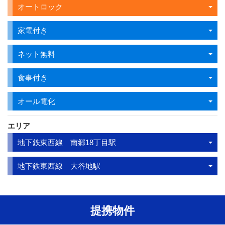
オートロック
家電付き
ネット無料
食事付き
オール電化
エリア
地下鉄東西線 南郷18丁目駅
地下鉄東西線 大谷地駅
提携物件