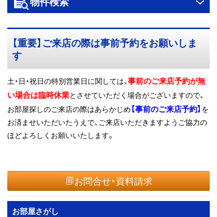
物件検索
ス
キ
ッ
【重要】ご来店の際は事前予約をお願いしま
プ
す
事前のご来店予約が無
土・日・祝日の特別営業日に関しては、
い場合は臨時休業
とさせていただく場合がございますので、
【事前のご来店予約】
お部屋探しのご来店の際はあらかじめ
を
お済ませいただいたうえで、ご来店いただきますようご協力の
ほどよろしくお願いいたします。
お問合せ・資料請求
お部屋さがし