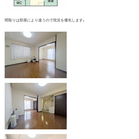
間取りは部屋により違うので現況を優先します。