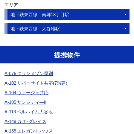
エリア
地下鉄東西線 南郷18丁目駅
地下鉄東西線 大谷地駅
提携物件
A-076 グランメゾン厚別
A-102 リバーサイド共応(7階建)
A-104
ヴァージェ共応
A-105 サンシティ―II
A-118 ベルハイム大谷地
A-148
カサ・グレイス
A-155 エレガントハウス