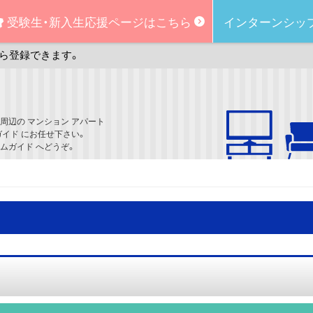
受験生・新入生
応援ページはこちら
インターンシッ
ら登録できます。
周辺の マンション アパート
ガイド にお任せ下さい。
ムガイド へどうぞ。