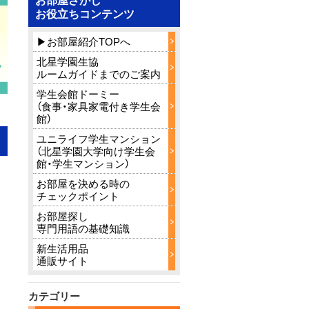
お役立ちコンテンツ
▶お部屋紹介TOPへ
北星学園生協
ルームガイドまでのご案内
学生会館ドーミー
（食事・家具家電付き学生会
館）
ユニライフ学生マンション
（北星学園大学向け学生会
館・学生マンション）
お部屋を決める時の
チェックポイント
お部屋探し
専門用語の基礎知識
新生活用品
通販サイト
カテゴリー