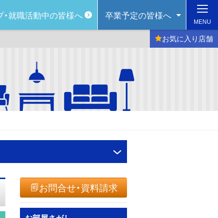
プ・
就職活動中の皆様へ
卒業予定の
皆様へ
MENU
お気に入り
店舗
お問合せ・資料請求
お部屋さがし