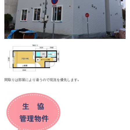
間取りは部屋により違うので現況を優先します。