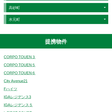
高砂町
水元町
提携物件
CORPO TOUEN３
CORPO TOUEN５
CORPO TOUEN６
City Avenue21
Fハイツ
IGAレジデンス3
IGAレジデンス５