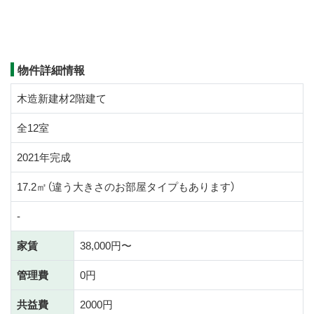
物件詳細情報
木造新建材2階建て
全12室
2021年完成
17.2㎡（違う大きさのお部屋タイプもあります）
-
家賃
38,000円〜
管理費
0円
共益費
2000円