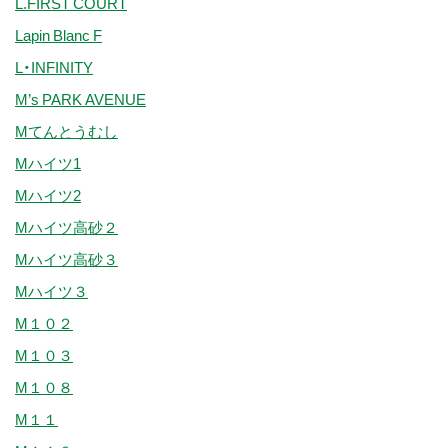
L.FIRST COURT
Lapin Blanc F
L・INFINITY
M’s PARK AVENUE
Mてんとうむし
Mハイツ1
Mハイツ2
Mハイツ高砂２
Mハイツ高砂３
Mハイツ３
M１０２
M１０３
M１０８
M１１