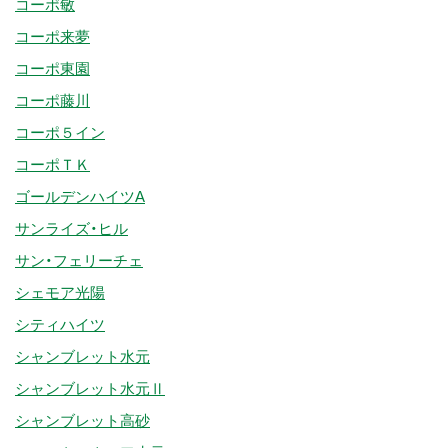
コーポ敏
コーポ来夢
コーポ東園
コーポ藤川
コーポ５イン
コーポＴＫ
ゴールデンハイツA
サンライズ・ヒル
サン・フェリーチェ
シェモア光陽
シティハイツ
シャンブレット水元
シャンブレット水元Ⅱ
シャンブレット高砂