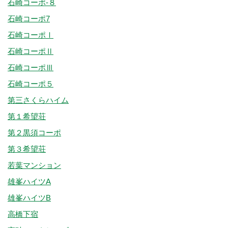
石崎コーポ-８
石崎コーポ7
石崎コーポⅠ
石崎コーポⅡ
石崎コーポⅢ
石崎コーポ５
第三さくらハイム
第１希望荘
第２黒須コーポ
第３希望荘
若葉マンション
雄峯ハイツA
雄峯ハイツB
高橋下宿