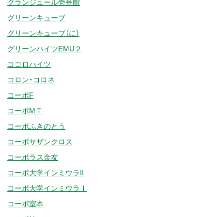
グランジュール壱番館
グリーンキューブ
グリーンキューブ（に）
グリーンハイツEMU２
ココロハイツ
コロン・コロネ
コーポF
コーポMＴ
コーポふきのとう
コーポサザンクロス
コーポラス金友
コーポ大学インミウラII
コーポ大学インミウラⅠ
コーポ室本