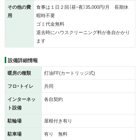
その他の費
食事は１日２回（昼・夜）35,000円/月 長期休
用
暇時不要
ゴミ代金無料
退去時にハウスクリーニング料が各自かかり
ます
設備詳細情報
暖房の種類
灯油FF(カートリッジ式)
フロ・トイレ
共同
インターネッ
各自契約
ト設備
駐輪場
屋根付き有り
駐車場
有り 無料