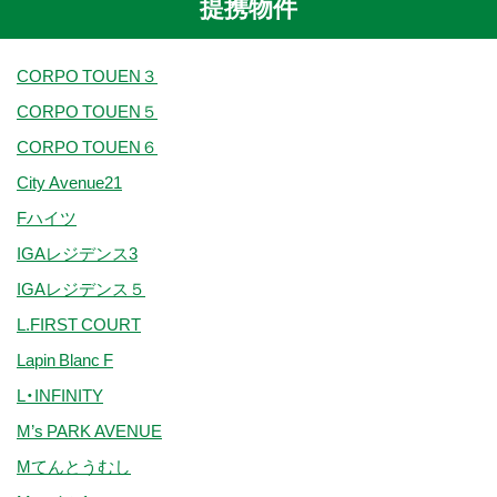
提携物件
CORPO TOUEN３
CORPO TOUEN５
CORPO TOUEN６
City Avenue21
Fハイツ
IGAレジデンス3
IGAレジデンス５
L.FIRST COURT
Lapin Blanc F
L・INFINITY
M’s PARK AVENUE
Mてんとうむし