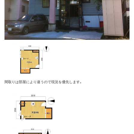
間取りは部屋により違うので現況を優先します。