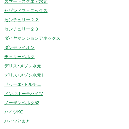
スマートスクエア水元
セゾンドフェニックス
センチュリー２２
センチュリー２３
ダイヤマンションアネックス
ダンデライオン
チェリーベルグ
デリス・メゾン水元
デリス・メゾン水元Ⅱ
ドゥーエ・ドルチェ
ドンキホーテハイツ
ノーザンベルグ52
ハイツKG
ハイツとまと