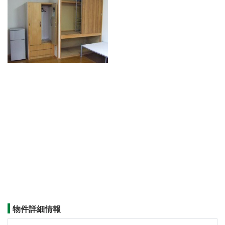
物件詳細情報