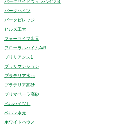
パークサイドヴィラハイツＢ
パークハイツ
パークビレッジ
ヒルズ工大
フォーライフ水元
フローラルハイムA/B
ブリリアンス1
プラザマンション
プラテリア水元
プラテリア高砂
プリマベーラ高砂
ベルハイツⅡ
ベルン水元
ホワイトハウスⅠ