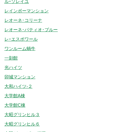
ル・ソレイユ
レインボーマンション
レオーネ･コリーナ
レオーネ･パティオ･ブルー
レ・エスポワール
ワンルーム蝸牛
一刻館
光ハイツ
卯城マンション
大和ハイツ-２
大学館A棟
大学館C棟
大昭グリンヒル３
大昭グリンヒル６