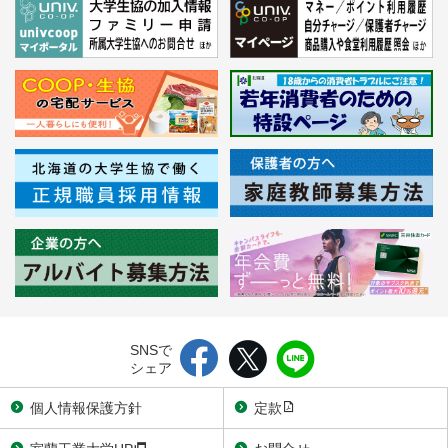
SNSで
シェア
個人情報保護方針
定款
室蘭工業大学HP
お問合せ