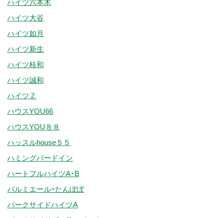
ハイツ六本木
ハイツ大谷
ハイツ如月
ハイツ新生
ハイツ桂和
ハイツ誠和
ハイツＺ
ハウスYOU66
ハウスYOU８８
ハッスルhouse５５
ハミングバードイン
ハートフルハイツA・B
パルミエール・たんぽぽ
パークサイドハイツA