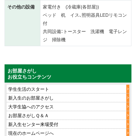
その他の設備
家電付き (冷蔵庫(各部屋))
ベッド 机 イス、照明器具LEDリモコン
付
共同設備：トースター 洗濯機 電子レン
ジ 掃除機
お部屋さがし
お役立ちコンテンツ
学生生活のスタート
新入生のお部屋さがし
大学生協へのアクセス
お部屋さがしＱ＆Ａ
新入生センター来場受付
現在のホームページへ