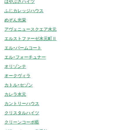
はやぶさハイツ
ふじカレッジハウス
めぞん光栄
アヴェニュースクエア水元
エルストファーゼ水元町Ⅱ
エル・パームコート
エル・フォーチュナー
オリゾンテ
オークヴィラ
カトル・セゾン
カレラ水元
カントリーハウス
クリスタルハイツ
クリーンコーポ藍