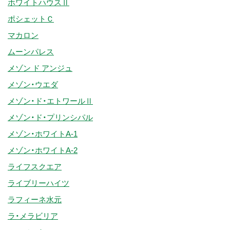
ホワイトハウスⅡ
ポシェットＣ
マカロン
ムーンパレス
メゾン ド アンジュ
メゾン・ウエダ
メゾン・ド・エトワールⅡ
メゾン・ド・プリンシパル
メゾン・ホワイトA-1
メゾン・ホワイトA-2
ライフスクエア
ライブリーハイツ
ラフィーネ水元
ラ・メラビリア