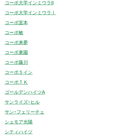
コーポ大学インミウラII
コーポ大学インミウラⅠ
コーポ室本
コーポ敏
コーポ来夢
コーポ東園
コーポ藤川
コーポ５イン
コーポＴＫ
ゴールデンハイツA
サンライズ・ヒル
サン・フェリーチェ
シェモア光陽
シティハイツ