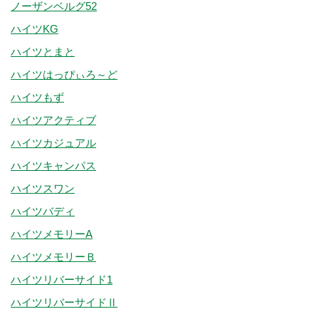
ノーザンベルグ52
ハイツKG
ハイツとまと
ハイツはっぴぃろ～ど
ハイツもず
ハイツアクティブ
ハイツカジュアル
ハイツキャンパス
ハイツスワン
ハイツバディ
ハイツメモリーA
ハイツメモリーＢ
ハイツリバーサイド1
ハイツリバーサイドⅡ