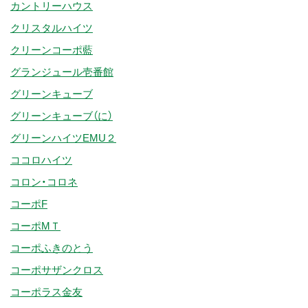
カントリーハウス
クリスタルハイツ
クリーンコーポ藍
グランジュール壱番館
グリーンキューブ
グリーンキューブ（に）
グリーンハイツEMU２
ココロハイツ
コロン・コロネ
コーポF
コーポMＴ
コーポふきのとう
コーポサザンクロス
コーポラス金友