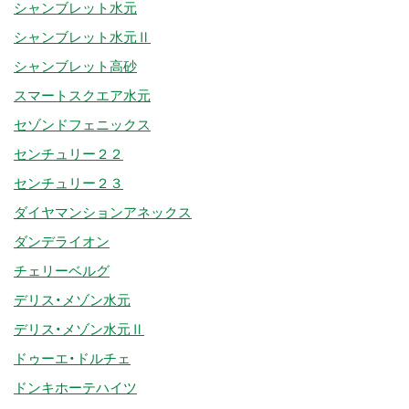
シャンブレット水元
シャンブレット水元Ⅱ
シャンブレット高砂
スマートスクエア水元
セゾンドフェニックス
センチュリー２２
センチュリー２３
ダイヤマンションアネックス
ダンデライオン
チェリーベルグ
デリス・メゾン水元
デリス・メゾン水元Ⅱ
ドゥーエ・ドルチェ
ドンキホーテハイツ