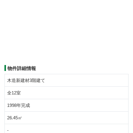
物件詳細情報
木造新建材3階建て
全12室
1998年完成
26.45㎡
-