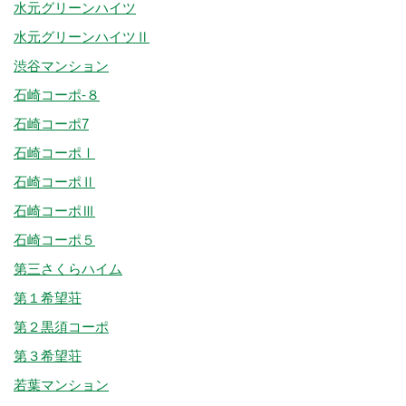
水元グリーンハイツ
水元グリーンハイツⅡ
渋谷マンション
石崎コーポ-８
石崎コーポ7
石崎コーポⅠ
石崎コーポⅡ
石崎コーポⅢ
石崎コーポ５
第三さくらハイム
第１希望荘
第２黒須コーポ
第３希望荘
若葉マンション