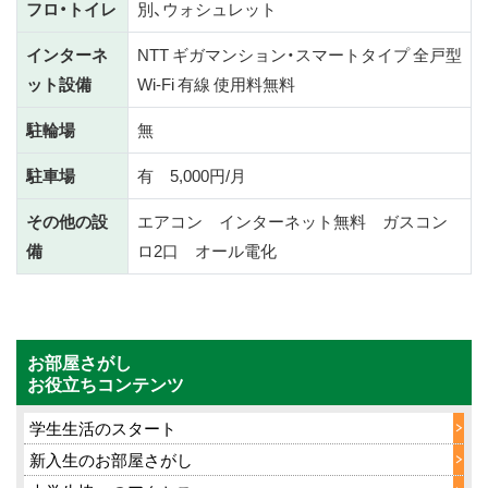
フロ・トイレ
別、ウォシュレット
インターネ
NTT ギガマンション・スマートタイプ 全戸型
ット設備
Wi-Fi 有線 使用料無料
駐輪場
無
駐車場
有 5,000円/月
その他の設
エアコン インターネット無料 ガスコン
備
ロ2口 オール電化
お部屋さがし
お役立ちコンテンツ
学生生活のスタート
新入生のお部屋さがし