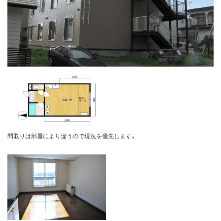
間取りは部屋により違うので現況を優先します。