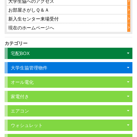
大学生協へのアクセス
お部屋さがしＱ＆Ａ
新入生センター来場受付
現在のホームページへ
カテゴリー
宅配BOX
大学生協管理物件
オール電化
家電付き
エアコン
ウォシュレット