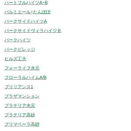
ハートフルハイツA・B
パルミエール・たんぽぽ
パークサイドハイツA
パークサイドヴィラハイツＢ
パークハイツ
パークビレッジ
ヒルズ工大
フォーライフ水元
フローラルハイムA/B
ブリリアンス1
プラザマンション
プラテリア水元
プラテリア高砂
プリマベーラ高砂