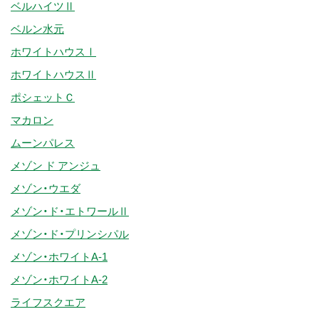
ベルハイツⅡ
ベルン水元
ホワイトハウスⅠ
ホワイトハウスⅡ
ポシェットＣ
マカロン
ムーンパレス
メゾン ド アンジュ
メゾン・ウエダ
メゾン・ド・エトワールⅡ
メゾン・ド・プリンシパル
メゾン・ホワイトA-1
メゾン・ホワイトA-2
ライフスクエア