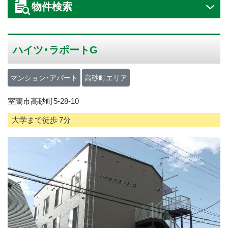
物件検索
ス
キ
ッ
ハイツ・ラポートG
プ
マンション・アパート
高砂町エリア
室蘭市高砂町5-28-10
大学まで徒歩 7分