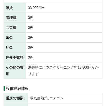
家賃
33,000円〜
管理費
0円
共益費
0円
敷金
0円
礼金
0円
仲介手数料
0円
その他の費
退去時にハウスクリーニング料19,800円かか
用
ります
設備詳細情報
暖房の種類
電気蓄熱式、エアコン