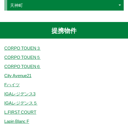
天神町
提携物件
CORPO TOUEN３
CORPO TOUEN５
CORPO TOUEN６
City Avenue21
Fハイツ
IGAレジデンス3
IGAレジデンス５
L.FIRST COURT
Lapin Blanc F