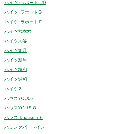
ハイツ・ラポートC/D
ハイツ・ラポートG
ハイツ・ラポートＦ
ハイツ六本木
ハイツ大谷
ハイツ如月
ハイツ新生
ハイツ桂和
ハイツ誠和
ハイツＺ
ハウスYOU66
ハウスYOU８８
ハッスルhouse５５
ハミングバードイン