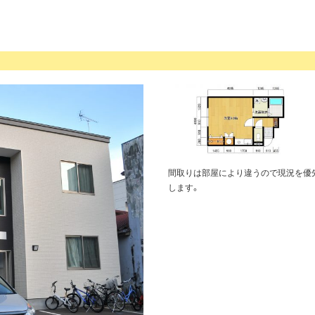
間取りは部屋により違うので現況を優
します。