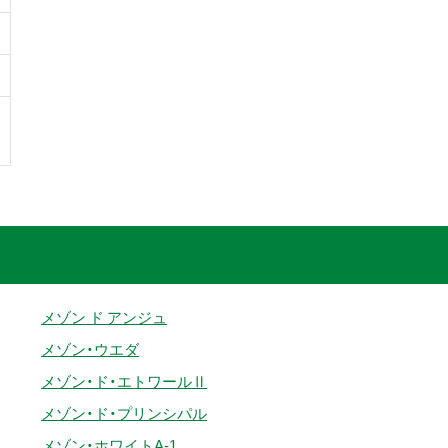
メゾン ド アンジュ
メゾン・ウエダ
メゾン・ド・エトワールⅡ
メゾン・ド・プリンシパル
メゾン・ホワイトA-1