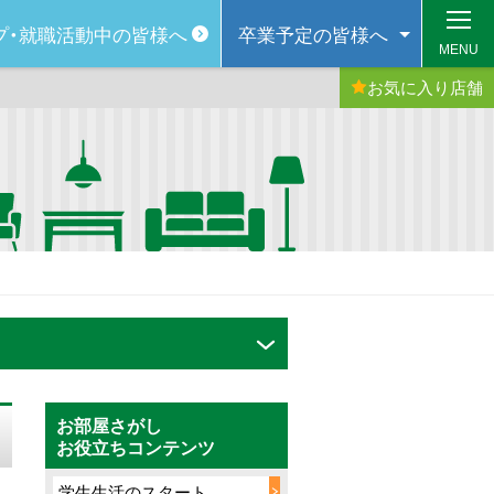
プ・
就職活動中の皆様へ
卒業予定の
皆様へ
MENU
お気に入り
店舗
お部屋さがし
お役立ちコンテンツ
学生生活のスタート