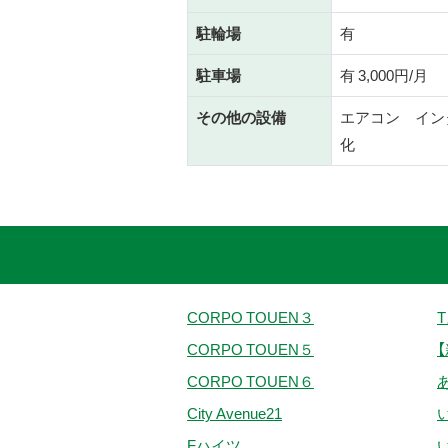
駐輪場
有
駐車場
有 3,000円/月
その他の設備
エアコン イン
化
CORPO TOUEN３
CORPO TOUEN５
【
CORPO TOUEN６
City Avenue21
Fハイツ