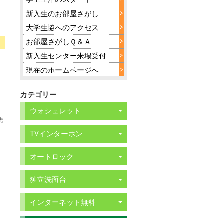
新入生のお部屋さがし
大学生協へのアクセス
お部屋さがしＱ＆Ａ
新入生センター来場受付
現在のホームページへ
カテゴリー
ウォシュレット
先
TVインターホン
オートロック
独立洗面台
インターネット無料