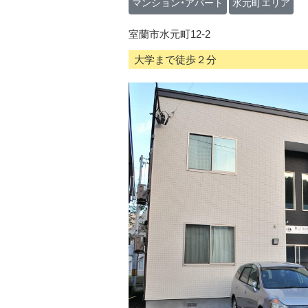
マンション・アパート
水元町エリア
室蘭市水元町12-2
大学まで徒歩２分