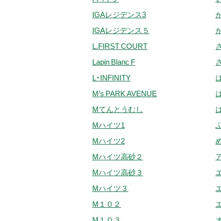
IGAレジデンス3
IGAレジデンス５
L.FIRST COURT
Lapin Blanc F
L・INFINITY
M’s PARK AVENUE
Mてんとうむし
Mハイツ1
Mハイツ2
Mハイツ高砂２
Mハイツ高砂３
Mハイツ３
M１０２
M１０３