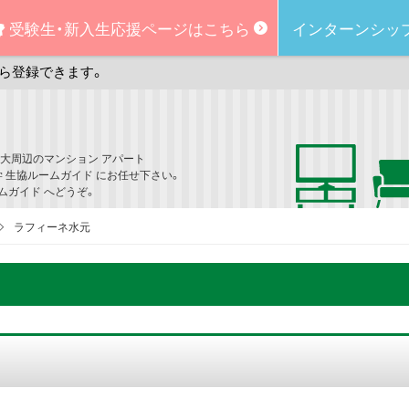
受験生・新入生
応援ページはこちら
インターンシッ
ら登録できます。
大周辺のマンション アパート
学 生協ルームガイド にお任せ下さい。
ムガイド へどうぞ。
ラフィーネ水元