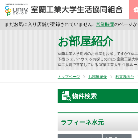
まだお気に入り店舗が登録されていません。
営業時間
のページか
メ
お部屋紹介
イ
ン
室蘭工業大学周辺のお部屋をお探しですか？室工
コ
下宿 シェアハウス をお探しの方は、室蘭工業大
室工大前で営業している 室蘭工業大学 生協ルー
ン
テ
トップページ
お部屋紹介
独立洗面台
ン
ツ
物件検索
へ
ス
キ
ラフィーネ水元
ッ
プ