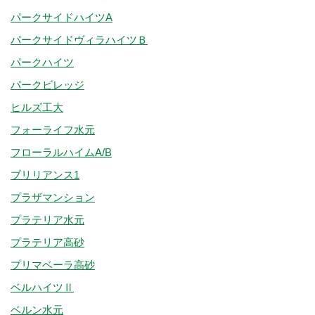
パークサイドハイツA
パークサイドヴィラハイツＢ
パークハイツ
パークビレッジ
ヒルズ工大
フォーライフ水元
フローラルハイムA/B
ブリリアンス1
プラザマンション
プラテリア水元
プラテリア高砂
プリマベーラ高砂
ベルハイツⅡ
ベルン水元