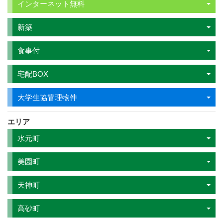
インターネット無料
新築
食事付
宅配BOX
大学生協管理物件
エリア
水元町
美園町
天神町
高砂町