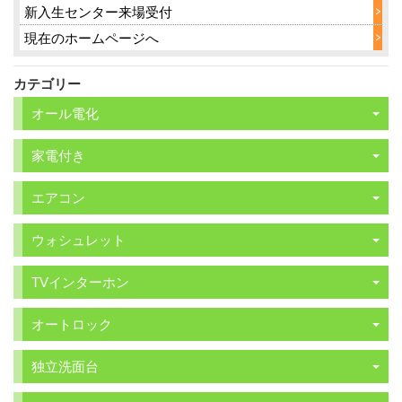
新入生センター来場受付
現在のホームページへ
カテゴリー
オール電化
家電付き
エアコン
ウォシュレット
TVインターホン
オートロック
独立洗面台