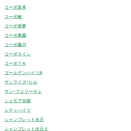
コーポ室本
コーポ敏
コーポ来夢
コーポ東園
コーポ藤川
コーポ５イン
コーポＴＫ
ゴールデンハイツA
サンライズ・ヒル
サン・フェリーチェ
シェモア光陽
シティハイツ
シャンブレット水元
シャンブレット水元Ⅱ