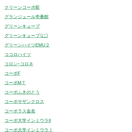
クリーンコーポ藍
グランジュール壱番館
グリーンキューブ
グリーンキューブ（に）
グリーンハイツEMU２
ココロハイツ
コロン・コロネ
コーポF
コーポMＴ
コーポふきのとう
コーポサザンクロス
コーポラス金友
コーポ大学インミウラII
コーポ大学インミウラⅠ