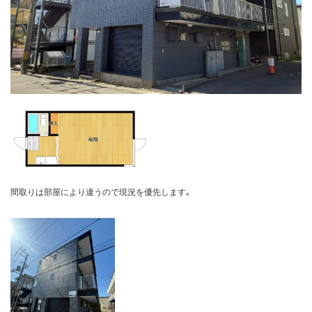
間取りは部屋により違うので現況を優先します。