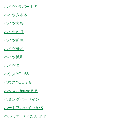
ハイツ・ラポートＦ
ハイツ六本木
ハイツ大谷
ハイツ如月
ハイツ新生
ハイツ桂和
ハイツ誠和
ハイツＺ
ハウスYOU66
ハウスYOU８８
ハッスルhouse５５
ハミングバードイン
ハートフルハイツA・B
パルミエール・たんぽぽ