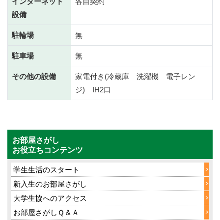
インターネット
各自契約
設備
駐輪場
無
駐車場
無
その他の設備
家電付き(冷蔵庫 洗濯機 電子レン
ジ) IH2口
お部屋さがし
お役立ちコンテンツ
学生生活のスタート
新入生のお部屋さがし
大学生協へのアクセス
お部屋さがしＱ＆Ａ