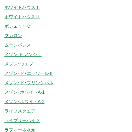
ホワイトハウスⅠ
ホワイトハウスⅡ
ポシェットＣ
マカロン
ムーンパレス
メゾン ド アンジュ
メゾン・ウエダ
メゾン・ド・エトワールⅡ
メゾン・ド・プリンシパル
メゾン・ホワイトA-1
メゾン・ホワイトA-2
ライフスクエア
ライブリーハイツ
ラフィーネ水元