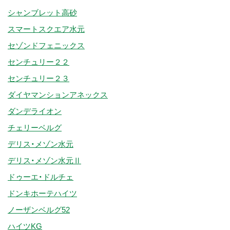
シャンブレット高砂
スマートスクエア水元
セゾンドフェニックス
センチュリー２２
センチュリー２３
ダイヤマンションアネックス
ダンデライオン
チェリーベルグ
デリス・メゾン水元
デリス・メゾン水元Ⅱ
ドゥーエ・ドルチェ
ドンキホーテハイツ
ノーザンベルグ52
ハイツKG