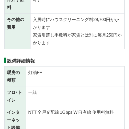
料
その他の
入居時にハウスクリーニング料29,700円がか
費用
かります
家賃引落し手数料が家賃とは別に毎月250円か
かります
設備詳細情報
暖房の
灯油FF
種類
フロ・ト
一緒
イレ
インタ
NTT 全戸光配線 1Gbps WiFi 有線 使用料無料
ーネッ
ト設備