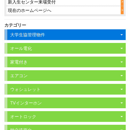
新入生センター来場受付
現在のホームページへ
カテゴリー
大学生協管理物件
オール電化
家電付き
エアコン
ウォシュレット
TVインターホン
オートロック