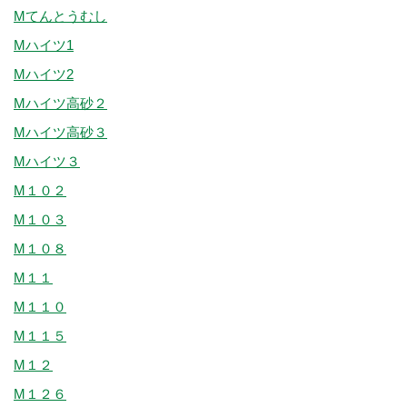
Mてんとうむし
Mハイツ1
Mハイツ2
Mハイツ高砂２
Mハイツ高砂３
Mハイツ３
M１０２
M１０３
M１０８
M１１
M１１０
M１１５
M１２
M１２６