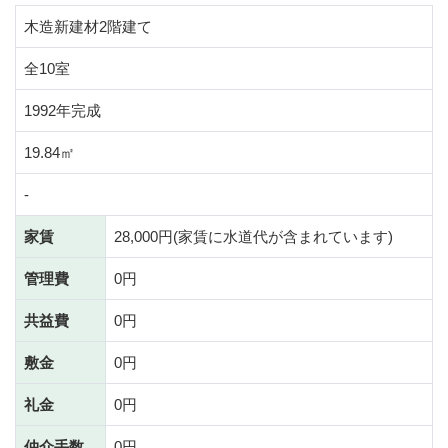
木造新建材2階建て
全10室
1992年完成
19.84㎡
-
家賃
28,000円(家賃に水道代が含まれています)
管理費
0円
共益費
0円
敷金
0円
礼金
0円
仲介手数
0円