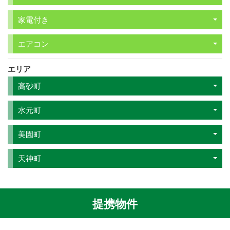
家電付き
エアコン
エリア
高砂町
水元町
美園町
天神町
提携物件