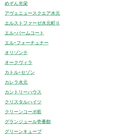
めぞん光栄
アヴェニュースクエア水元
エルストファーゼ水元町Ⅱ
エル・パームコート
エル・フォーチュナー
オリゾンテ
オークヴィラ
カトル・セゾン
カレラ水元
カントリーハウス
クリスタルハイツ
クリーンコーポ藍
グランジュール壱番館
グリーンキューブ