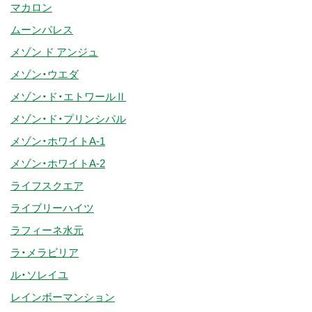
マカロン
ムーンパレス
メゾン ド アンジュ
メゾン・ウエダ
メゾン・ド・エトワールⅡ
メゾン・ド・プリンシパル
メゾン・ホワイトA-1
メゾン・ホワイトA-2
ライフスクエア
ライブリーハイツ
ラフィーネ水元
ラ・メラビリア
ル・ソレイユ
レインボーマンション