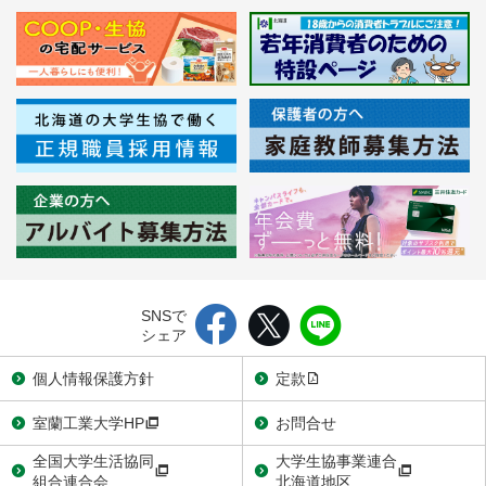
SNSで
シェア
個人情報保護方針
定款
室蘭工業大学HP
お問合せ
全国大学生活協同
大学生協事業連合
組合連合会
北海道地区