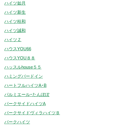
ハイツ如月
ハイツ新生
ハイツ桂和
ハイツ誠和
ハイツＺ
ハウスYOU66
ハウスYOU８８
ハッスルhouse５５
ハミングバードイン
ハートフルハイツA・B
パルミエール・たんぽぽ
パークサイドハイツA
パークサイドヴィラハイツＢ
パークハイツ