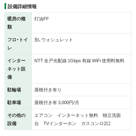
設備詳細情報
暖房の種
灯油FF
類
フロ・トイ
別、ウォシュレット
レ
インター
NTT 全戸光配線 1Gbps 有線 WiFi 使用料無料
ネット設
備
駐輪場
屋根付き有り
駐車場
屋根付き有 3,000円/月
その他の
エアコン インターネット無料 独立洗面
設備
台 TVインターホン ガスコンロ2口