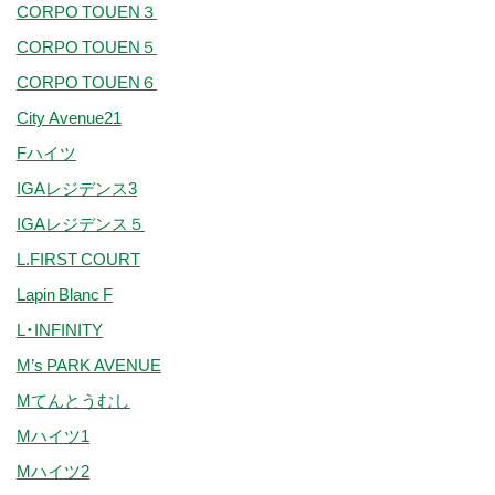
CORPO TOUEN３
CORPO TOUEN５
CORPO TOUEN６
City Avenue21
Fハイツ
IGAレジデンス3
IGAレジデンス５
L.FIRST COURT
Lapin Blanc F
L・INFINITY
M’s PARK AVENUE
Mてんとうむし
Mハイツ1
Mハイツ2