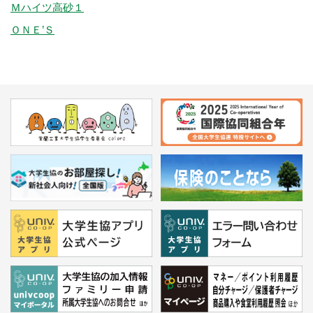
Ｍハイツ高砂１
ＯＮＥ’Ｓ