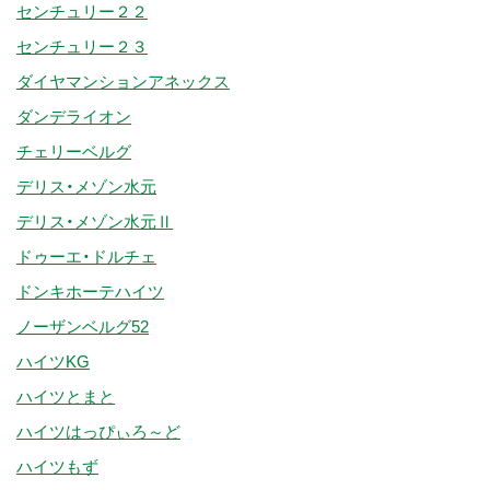
センチュリー２２
センチュリー２３
ダイヤマンションアネックス
ダンデライオン
チェリーベルグ
デリス・メゾン水元
デリス・メゾン水元Ⅱ
ドゥーエ・ドルチェ
ドンキホーテハイツ
ノーザンベルグ52
ハイツKG
ハイツとまと
ハイツはっぴぃろ～ど
ハイツもず