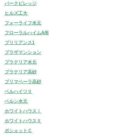
パークビレッジ
ヒルズ工大
フォーライフ水元
フローラルハイムA/B
ブリリアンス1
プラザマンション
プラテリア水元
プラテリア高砂
プリマベーラ高砂
ベルハイツⅡ
ベルン水元
ホワイトハウスⅠ
ホワイトハウスⅡ
ポシェットＣ