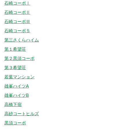
石崎コーポⅠ
石崎コーポⅡ
石崎コーポⅢ
石崎コーポ５
第三さくらハイム
第１希望荘
第２黒須コーポ
第３希望荘
若葉マンション
雄峯ハイツA
雄峯ハイツB
高橋下宿
高砂コートヒルズ
黒須コーポ