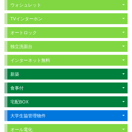
ウォシュレット
TVインターホン
オートロック
独立洗面台
インターネット無料
新築
食事付
宅配BOX
大学生協管理物件
オール電化