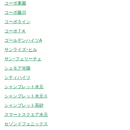
コーポ東園
コーポ藤川
コーポ５イン
コーポＴＫ
ゴールデンハイツA
サンライズ・ヒル
サン・フェリーチェ
シェモア光陽
シティハイツ
シャンブレット水元
シャンブレット水元Ⅱ
シャンブレット高砂
スマートスクエア水元
セゾンドフェニックス