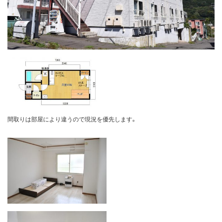
間取りは部屋により違うので現況を優先します。