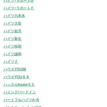
ハイツ・ラポートG
ハイツ・ラポートＦ
ハイツ六本木
ハイツ大谷
ハイツ如月
ハイツ新生
ハイツ桂和
ハイツ誠和
ハイツＺ
ハウスYOU66
ハウスYOU８８
ハッスルhouse５５
ハミングバードイン
ハートフルハイツA・B