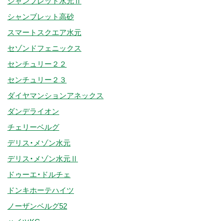
シャンブレット水元Ⅱ
シャンブレット高砂
スマートスクエア水元
セゾンドフェニックス
センチュリー２２
センチュリー２３
ダイヤマンションアネックス
ダンデライオン
チェリーベルグ
デリス・メゾン水元
デリス・メゾン水元Ⅱ
ドゥーエ・ドルチェ
ドンキホーテハイツ
ノーザンベルグ52