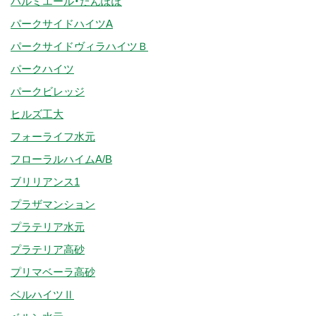
パルミエール・たんぽぽ
パークサイドハイツA
パークサイドヴィラハイツＢ
パークハイツ
パークビレッジ
ヒルズ工大
フォーライフ水元
フローラルハイムA/B
ブリリアンス1
プラザマンション
プラテリア水元
プラテリア高砂
プリマベーラ高砂
ベルハイツⅡ