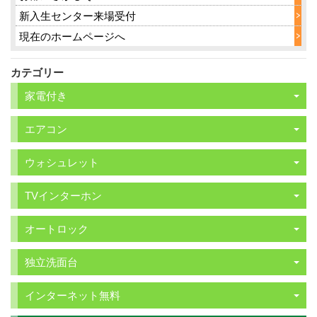
新入生センター来場受付
現在のホームページへ
カテゴリー
家電付き
エアコン
ウォシュレット
TVインターホン
オートロック
独立洗面台
インターネット無料