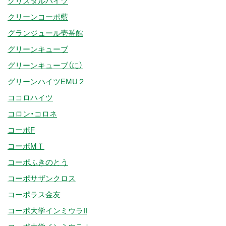
クリスタルハイツ
クリーンコーポ藍
グランジュール壱番館
グリーンキューブ
グリーンキューブ（に）
グリーンハイツEMU２
ココロハイツ
コロン・コロネ
コーポF
コーポMＴ
コーポふきのとう
コーポサザンクロス
コーポラス金友
コーポ大学インミウラII