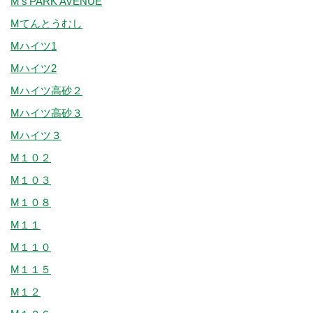
M’s PARK AVENUE
Mてんとうむし
Mハイツ1
Mハイツ2
Mハイツ高砂２
Mハイツ高砂３
Mハイツ３
M１０２
M１０３
M１０８
M１１
M１１０
M１１５
M１２