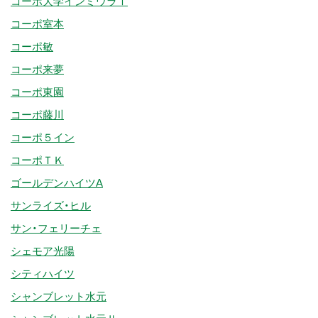
コーポ大学インミウラⅠ
コーポ室本
コーポ敏
コーポ来夢
コーポ東園
コーポ藤川
コーポ５イン
コーポＴＫ
ゴールデンハイツA
サンライズ・ヒル
サン・フェリーチェ
シェモア光陽
シティハイツ
シャンブレット水元