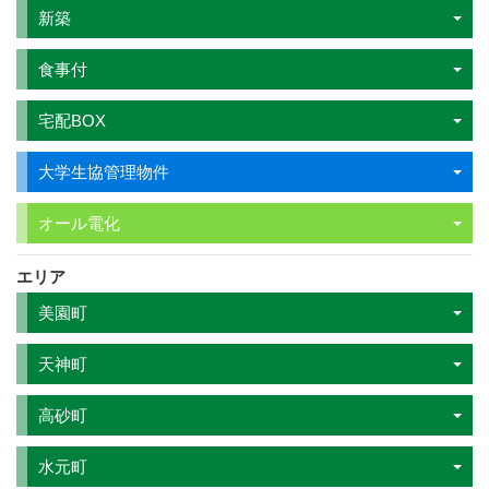
新築
食事付
宅配BOX
大学生協管理物件
オール電化
エリア
美園町
天神町
高砂町
水元町