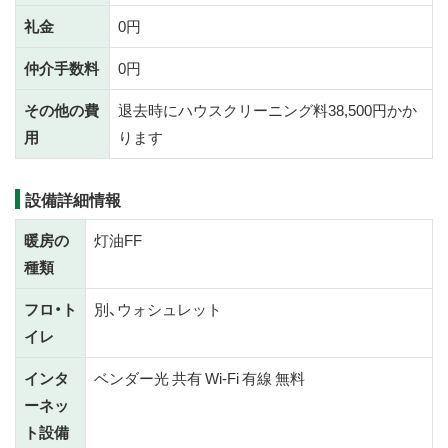
礼金
0円
仲介手数料
0円
その他の費
退去時にハウスクリーニング料38,500円かか
用
ります
設備詳細情報
暖房の
灯油FF
種類
フロ・ト
別、ウォシュレット
イレ
インタ
ベンダー光 共有 Wi-Fi 有線 無料
ーネッ
ト設備