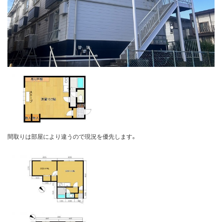
間取りは部屋により違うので現況を優先します。