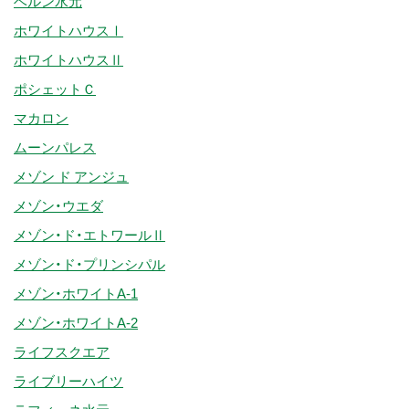
ベルン水元
ホワイトハウスⅠ
ホワイトハウスⅡ
ポシェットＣ
マカロン
ムーンパレス
メゾン ド アンジュ
メゾン・ウエダ
メゾン・ド・エトワールⅡ
メゾン・ド・プリンシパル
メゾン・ホワイトA-1
メゾン・ホワイトA-2
ライフスクエア
ライブリーハイツ