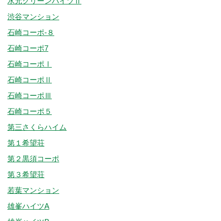
水元グリーンハイツⅡ
渋谷マンション
石崎コーポ-８
石崎コーポ7
石崎コーポⅠ
石崎コーポⅡ
石崎コーポⅢ
石崎コーポ５
第三さくらハイム
第１希望荘
第２黒須コーポ
第３希望荘
若葉マンション
雄峯ハイツA