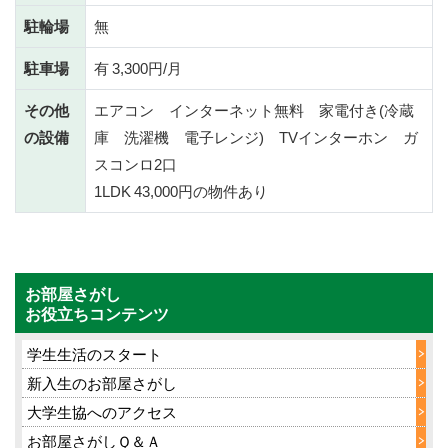
駐輪場
無
駐車場
有 3,300円/月
その他
エアコン インターネット無料 家電付き(冷蔵
の設備
庫 洗濯機 電子レンジ) TVインターホン ガ
スコンロ2口
1LDK 43,000円の物件あり
お部屋さがし
お役立ちコンテンツ
学生生活のスタート
新入生のお部屋さがし
大学生協へのアクセス
お部屋さがしＱ＆Ａ