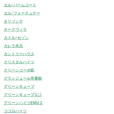
エル・パームコート
エル・フォーチュナー
オリゾンテ
オークヴィラ
カトル・セゾン
カレラ水元
カントリーハウス
クリスタルハイツ
クリーンコーポ藍
グランジュール壱番館
グリーンキューブ
グリーンキューブ（に）
グリーンハイツEMU２
ココロハイツ