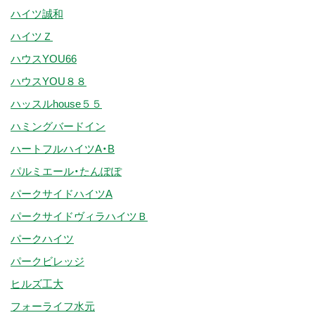
ハイツ誠和
ハイツＺ
ハウスYOU66
ハウスYOU８８
ハッスルhouse５５
ハミングバードイン
ハートフルハイツA・B
パルミエール・たんぽぽ
パークサイドハイツA
パークサイドヴィラハイツＢ
パークハイツ
パークビレッジ
ヒルズ工大
フォーライフ水元