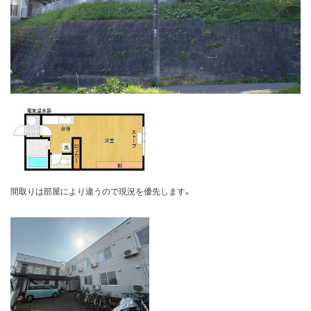
間取りは部屋により違うので現況を優先します。