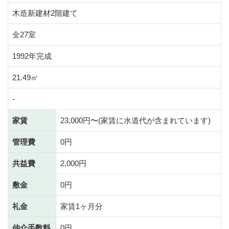
木造新建材2階建て
全27室
1992年完成
21.49㎡
-
家賃
23,000円〜(家賃に水道代が含まれています)
管理費
0円
共益費
2,000円
敷金
0円
礼金
家賃1ヶ月分
仲介手数料
0円