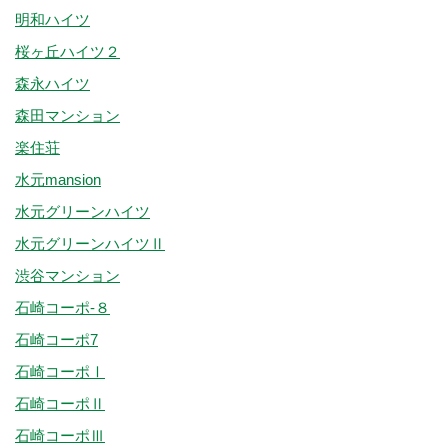
明和ハイツ
桜ヶ丘ハイツ２
森永ハイツ
森田マンション
楽住荘
水元mansion
水元グリーンハイツ
水元グリーンハイツⅡ
渋谷マンション
石崎コーポ-８
石崎コーポ7
石崎コーポⅠ
石崎コーポⅡ
石崎コーポⅢ