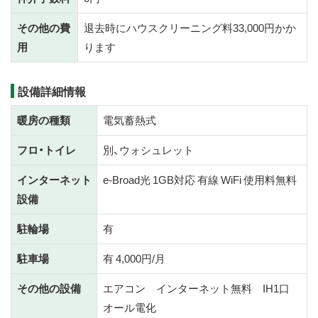
その他の費
退去時にハウスクリーニング料33,000円かか
用
ります
設備詳細情報
暖房の種類
電気蓄熱式
フロ・トイレ
別、ウォシュレット
インターネット
e-Broad光 1GB対応 有線 WiFi 使用料無料
設備
駐輪場
有
駐車場
有 4,000円/月
その他の設備
エアコン インターネット無料 IH1口
オール電化