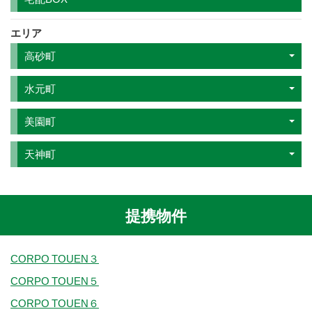
エリア
高砂町
水元町
美園町
天神町
提携物件
CORPO TOUEN３
CORPO TOUEN５
CORPO TOUEN６