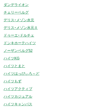
ダンデライオン
チェリーベルグ
デリス・メゾン水元
デリス・メゾン水元Ⅱ
ドゥーエ・ドルチェ
ドンキホーテハイツ
ノーザンベルグ52
ハイツKG
ハイツとまと
ハイツはっぴぃろ～ど
ハイツもず
ハイツアクティブ
ハイツカジュアル
ハイツキャンパス