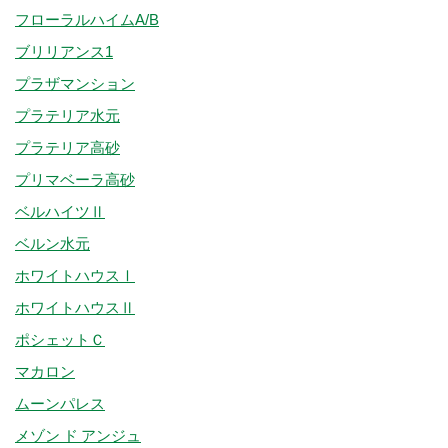
フローラルハイムA/B
ブリリアンス1
プラザマンション
プラテリア水元
プラテリア高砂
プリマベーラ高砂
ベルハイツⅡ
ベルン水元
ホワイトハウスⅠ
ホワイトハウスⅡ
ポシェットＣ
マカロン
ムーンパレス
メゾン ド アンジュ