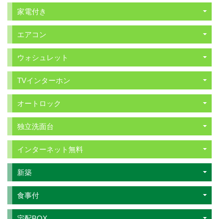
家電付き
エアコン
ウォシュレット
TVインターホン
オートロック
独立洗面台
インターネット無料
新築
食事付
宅配BOX