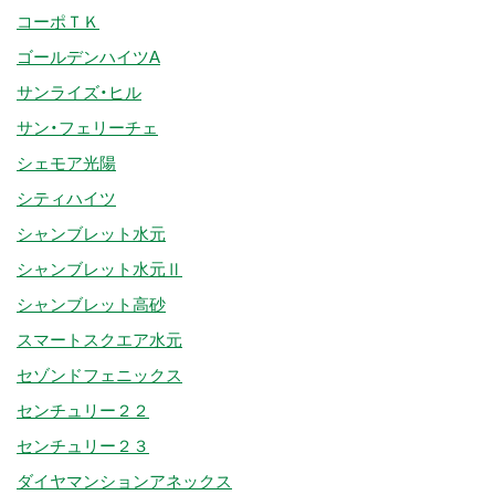
コーポＴＫ
ゴールデンハイツA
サンライズ・ヒル
サン・フェリーチェ
シェモア光陽
シティハイツ
シャンブレット水元
シャンブレット水元Ⅱ
シャンブレット高砂
スマートスクエア水元
セゾンドフェニックス
センチュリー２２
センチュリー２３
ダイヤマンションアネックス