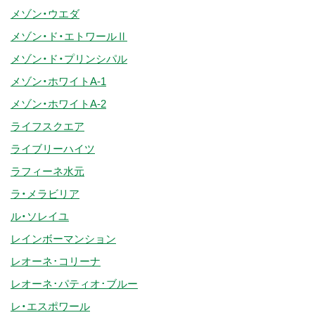
メゾン・ウエダ
メゾン・ド・エトワールⅡ
メゾン・ド・プリンシパル
メゾン・ホワイトA-1
メゾン・ホワイトA-2
ライフスクエア
ライブリーハイツ
ラフィーネ水元
ラ・メラビリア
ル・ソレイユ
レインボーマンション
レオーネ･コリーナ
レオーネ･パティオ･ブルー
レ・エスポワール