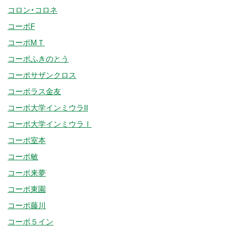
コロン・コロネ
コーポF
コーポMＴ
コーポふきのとう
コーポサザンクロス
コーポラス金友
コーポ大学インミウラII
コーポ大学インミウラⅠ
コーポ室本
コーポ敏
コーポ来夢
コーポ東園
コーポ藤川
コーポ５イン