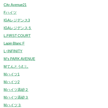
City Avenue21
Fハイツ
IGAレジデンス3
IGAレジデンス５
L.FIRST COURT
Lapin Blanc F
L・INFINITY
M’s PARK AVENUE
Mてんとうむし
Mハイツ1
Mハイツ2
Mハイツ高砂２
Mハイツ高砂３
Mハイツ３