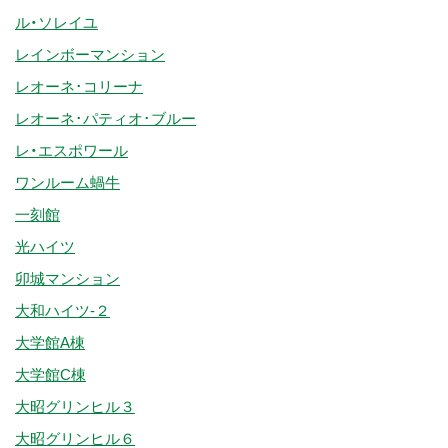
ル・ソレイユ
レインボーマンション
レオーネ･コリーナ
レオーネ･パティオ･ブルー
レ・エスポワール
ワンルーム蝸牛
一刻館
光ハイツ
卯城マンション
大和ハイツ-２
大学館A棟
大学館C棟
大昭グリンヒル３
大昭グリンヒル６