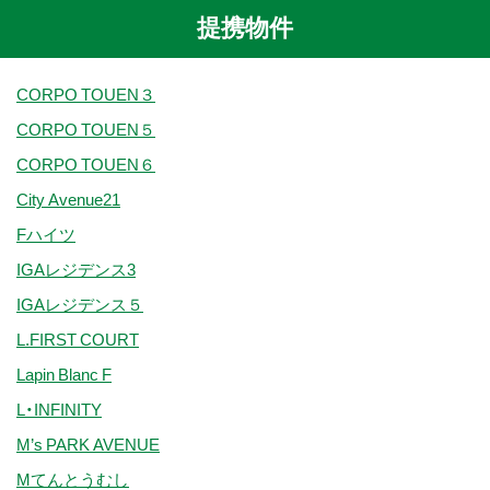
提携物件
CORPO TOUEN３
CORPO TOUEN５
CORPO TOUEN６
City Avenue21
Fハイツ
IGAレジデンス3
IGAレジデンス５
L.FIRST COURT
Lapin Blanc F
L・INFINITY
M’s PARK AVENUE
Mてんとうむし