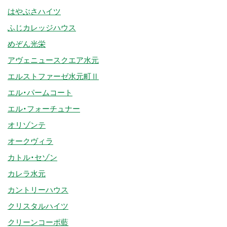
はやぶさハイツ
ふじカレッジハウス
めぞん光栄
アヴェニュースクエア水元
エルストファーゼ水元町Ⅱ
エル・パームコート
エル・フォーチュナー
オリゾンテ
オークヴィラ
カトル・セゾン
カレラ水元
カントリーハウス
クリスタルハイツ
クリーンコーポ藍