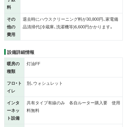
料
その
退去時にハウスクリーニング料が30,800円、家電備
他の
品清掃代(冷蔵庫、洗濯機等)6,600円かかります。
費用
設備詳細情報
暖房の
灯油FF
種類
フロ・ト
別、ウォシュレット
イレ
インタ
共有タイプ有線のみ 各自ルーター購入要 使用
ーネッ
料無料
ト設備