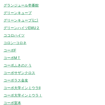
グランジュール壱番館
グリーンキューブ
グリーンキューブ（に）
グリーンハイツEMU２
ココロハイツ
コロン・コロネ
コーポF
コーポMＴ
コーポふきのとう
コーポサザンクロス
コーポラス金友
コーポ大学インミウラII
コーポ大学インミウラⅠ
コーポ室本