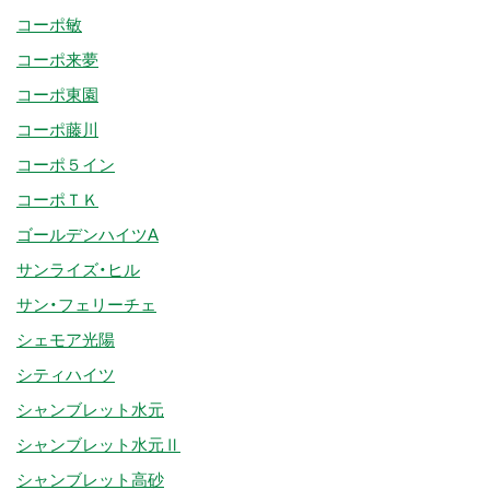
コーポ敏
コーポ来夢
コーポ東園
コーポ藤川
コーポ５イン
コーポＴＫ
ゴールデンハイツA
サンライズ・ヒル
サン・フェリーチェ
シェモア光陽
シティハイツ
シャンブレット水元
シャンブレット水元Ⅱ
シャンブレット高砂