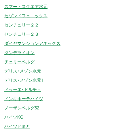
スマートスクエア水元
セゾンドフェニックス
センチュリー２２
センチュリー２３
ダイヤマンションアネックス
ダンデライオン
チェリーベルグ
デリス・メゾン水元
デリス・メゾン水元Ⅱ
ドゥーエ・ドルチェ
ドンキホーテハイツ
ノーザンベルグ52
ハイツKG
ハイツとまと