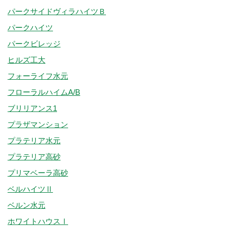
パークサイドヴィラハイツＢ
パークハイツ
パークビレッジ
ヒルズ工大
フォーライフ水元
フローラルハイムA/B
ブリリアンス1
プラザマンション
プラテリア水元
プラテリア高砂
プリマベーラ高砂
ベルハイツⅡ
ベルン水元
ホワイトハウスⅠ