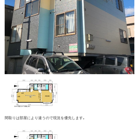
間取りは部屋により違うので現況を優先します。