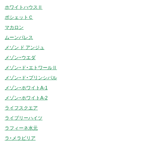
ホワイトハウスⅡ
ポシェットＣ
マカロン
ムーンパレス
メゾン ド アンジュ
メゾン・ウエダ
メゾン・ド・エトワールⅡ
メゾン・ド・プリンシパル
メゾン・ホワイトA-1
メゾン・ホワイトA-2
ライフスクエア
ライブリーハイツ
ラフィーネ水元
ラ・メラビリア