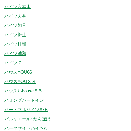
ハイツ六本木
ハイツ大谷
ハイツ如月
ハイツ新生
ハイツ桂和
ハイツ誠和
ハイツＺ
ハウスYOU66
ハウスYOU８８
ハッスルhouse５５
ハミングバードイン
ハートフルハイツA・B
パルミエール・たんぽぽ
パークサイドハイツA