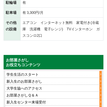
駐輪場
有
駐車場
有 3,300円/月
その他
エアコン インターネット無料 家電付き(冷蔵
の設備
庫 洗濯機 電子レンジ) TVインターホン ガ
スコンロ2口
お部屋さがし
お役立ちコンテンツ
学生生活のスタート
新入生のお部屋さがし
大学生協へのアクセス
お部屋さがしＱ＆Ａ
新入生センター来場受付