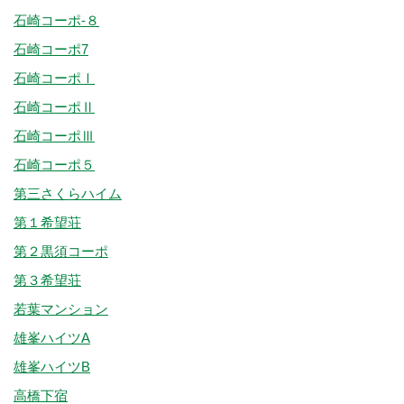
石崎コーポ-８
石崎コーポ7
石崎コーポⅠ
石崎コーポⅡ
石崎コーポⅢ
石崎コーポ５
第三さくらハイム
第１希望荘
第２黒須コーポ
第３希望荘
若葉マンション
雄峯ハイツA
雄峯ハイツB
高橋下宿