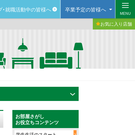
プ・
就職活動中の皆様へ
卒業予定の
皆様へ
MENU
お気に入り
店舗
お部屋さがし
お役立ちコンテンツ
学生生活のスタート