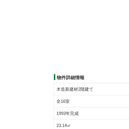
物件詳細情報
木造新建材2階建て
全16室
1993年完成
23.14㎡