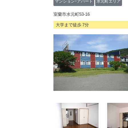
マンション・アパート
水元町エリア
室蘭市水元町53-16
大学まで徒歩 7分