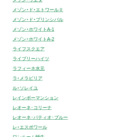
メゾン・ド・エトワールⅡ
メゾン・ド・プリンシパル
メゾン・ホワイトA-1
メゾン・ホワイトA-2
ライフスクエア
ライブリーハイツ
ラフィーネ水元
ラ・メラビリア
ル・ソレイユ
レインボーマンション
レオーネ･コリーナ
レオーネ･パティオ･ブルー
レ・エスポワール
ワンルーム蝸牛