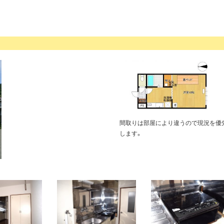
間取りは部屋により違うので現況を優
します。