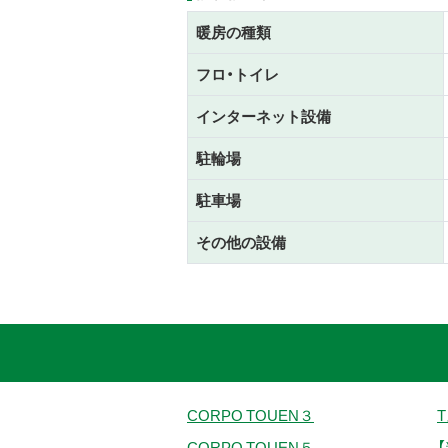
暖房の種類
フロ・トイレ
インターネット設備
駐輪場
駐車場
その他の設備
CORPO TOUEN３
CORPO TOUEN５
【