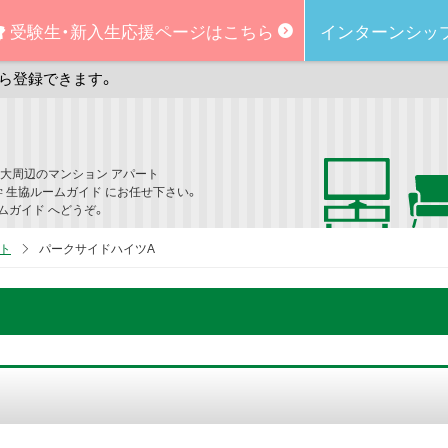
受験生・新入生
応援ページはこちら
インターンシッ
ら登録できます。
大周辺のマンション アパート
学 生協ルームガイド にお任せ下さい。
ムガイド へどうぞ。
ト
パークサイドハイツA