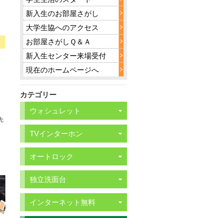
新入生のお部屋さがし
大学生協へのアクセス
お部屋さがしＱ＆Ａ
新入生センター来場受付
現在のホームページへ
カテゴリー
ウォシュレット
先
TVインターホン
オートロック
独立洗面台
インターネット無料