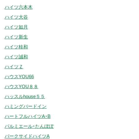
ハイツ六本木
ハイツ大谷
ハイツ如月
ハイツ新生
ハイツ桂和
ハイツ誠和
ハイツＺ
ハウスYOU66
ハウスYOU８８
ハッスルhouse５５
ハミングバードイン
ハートフルハイツA・B
パルミエール・たんぽぽ
パークサイドハイツA