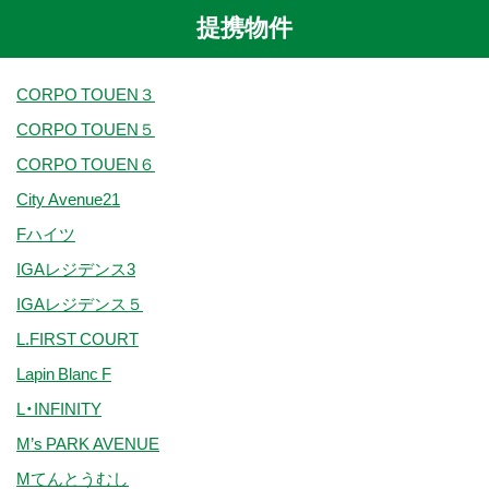
提携物件
CORPO TOUEN３
CORPO TOUEN５
CORPO TOUEN６
City Avenue21
Fハイツ
IGAレジデンス3
IGAレジデンス５
L.FIRST COURT
Lapin Blanc F
L・INFINITY
M’s PARK AVENUE
Mてんとうむし