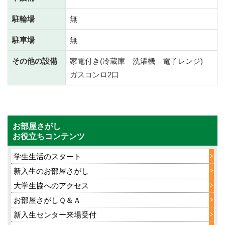
駐輪場
無
駐車場
無
その他の設備
家電付き(冷蔵庫 洗濯機 電子レンジ)
ガスコンロ2口
お部屋さがし
お役立ちコンテンツ
学生生活のスタート
新入生のお部屋さがし
大学生協へのアクセス
お部屋さがしＱ＆Ａ
新入生センター来場受付