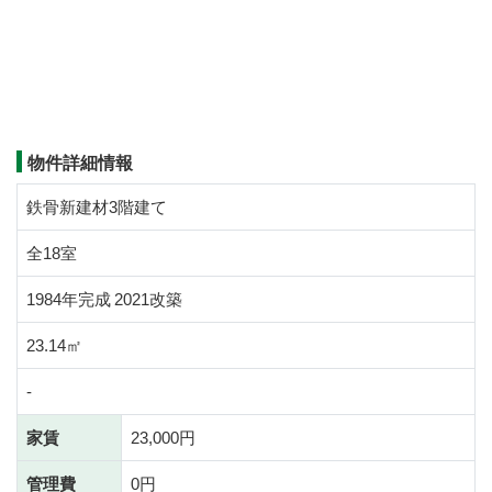
物件詳細情報
鉄骨新建材3階建て
全18室
1984年完成 2021改築
23.14㎡
-
家賃
23,000円
管理費
0円