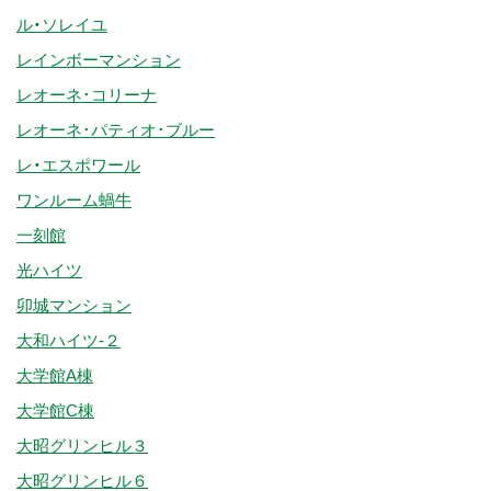
ル・ソレイユ
レインボーマンション
レオーネ･コリーナ
レオーネ･パティオ･ブルー
レ・エスポワール
ワンルーム蝸牛
一刻館
光ハイツ
卯城マンション
大和ハイツ-２
大学館A棟
大学館C棟
大昭グリンヒル３
大昭グリンヒル６