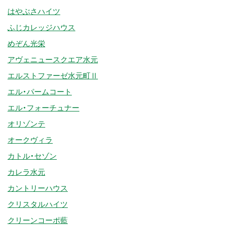
はやぶさハイツ
ふじカレッジハウス
めぞん光栄
アヴェニュースクエア水元
エルストファーゼ水元町Ⅱ
エル・パームコート
エル・フォーチュナー
オリゾンテ
オークヴィラ
カトル・セゾン
カレラ水元
カントリーハウス
クリスタルハイツ
クリーンコーポ藍