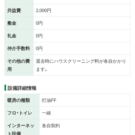
共益費
2,000円
敷金
0円
礼金
0円
仲介手数料
0円
その他の費
退去時にハウスクリーニング料が各自かかり
用
ます。
設備詳細情報
暖房の種類
灯油FF
フロ・トイレ
一緒
インターネッ
各自契約
ト設備