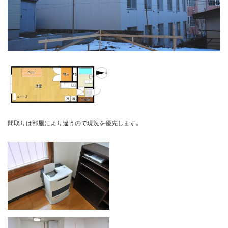
間取りは部屋により違うので現況を優先します。