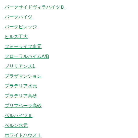
パークサイドヴィラハイツＢ
パークハイツ
パークビレッジ
ヒルズ工大
フォーライフ水元
フローラルハイムA/B
ブリリアンス1
プラザマンション
プラテリア水元
プラテリア高砂
プリマベーラ高砂
ベルハイツⅡ
ベルン水元
ホワイトハウスⅠ