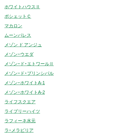
ホワイトハウスⅡ
ポシェットＣ
マカロン
ムーンパレス
メゾン ド アンジュ
メゾン・ウエダ
メゾン・ド・エトワールⅡ
メゾン・ド・プリンシパル
メゾン・ホワイトA-1
メゾン・ホワイトA-2
ライフスクエア
ライブリーハイツ
ラフィーネ水元
ラ・メラビリア