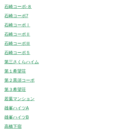
石崎コーポ-８
石崎コーポ7
石崎コーポⅠ
石崎コーポⅡ
石崎コーポⅢ
石崎コーポ５
第三さくらハイム
第１希望荘
第２黒須コーポ
第３希望荘
若葉マンション
雄峯ハイツA
雄峯ハイツB
高橋下宿