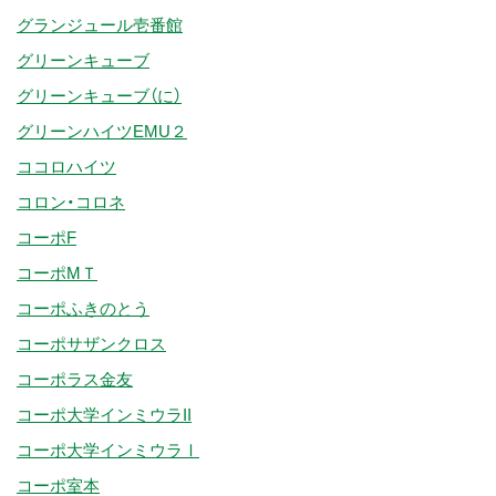
グランジュール壱番館
グリーンキューブ
グリーンキューブ（に）
グリーンハイツEMU２
ココロハイツ
コロン・コロネ
コーポF
コーポMＴ
コーポふきのとう
コーポサザンクロス
コーポラス金友
コーポ大学インミウラII
コーポ大学インミウラⅠ
コーポ室本