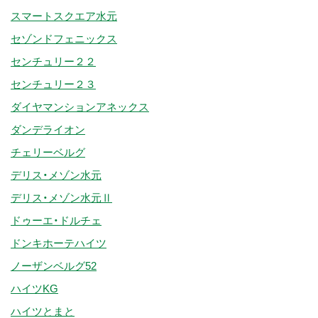
スマートスクエア水元
セゾンドフェニックス
センチュリー２２
センチュリー２３
ダイヤマンションアネックス
ダンデライオン
チェリーベルグ
デリス・メゾン水元
デリス・メゾン水元Ⅱ
ドゥーエ・ドルチェ
ドンキホーテハイツ
ノーザンベルグ52
ハイツKG
ハイツとまと