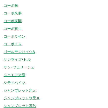
コーポ敏
コーポ来夢
コーポ東園
コーポ藤川
コーポ５イン
コーポＴＫ
ゴールデンハイツA
サンライズ・ヒル
サン・フェリーチェ
シェモア光陽
シティハイツ
シャンブレット水元
シャンブレット水元Ⅱ
シャンブレット高砂