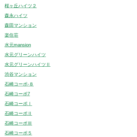
桜ヶ丘ハイツ２
森永ハイツ
森田マンション
楽住荘
水元mansion
水元グリーンハイツ
水元グリーンハイツⅡ
渋谷マンション
石崎コーポ-８
石崎コーポ7
石崎コーポⅠ
石崎コーポⅡ
石崎コーポⅢ
石崎コーポ５