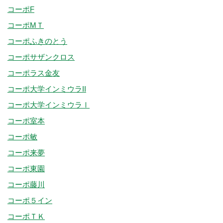
コーポF
コーポMＴ
コーポふきのとう
コーポサザンクロス
コーポラス金友
コーポ大学インミウラII
コーポ大学インミウラⅠ
コーポ室本
コーポ敏
コーポ来夢
コーポ東園
コーポ藤川
コーポ５イン
コーポＴＫ