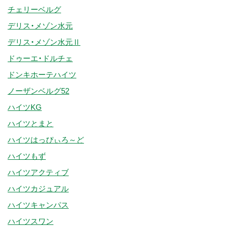
チェリーベルグ
デリス・メゾン水元
デリス・メゾン水元Ⅱ
ドゥーエ・ドルチェ
ドンキホーテハイツ
ノーザンベルグ52
ハイツKG
ハイツとまと
ハイツはっぴぃろ～ど
ハイツもず
ハイツアクティブ
ハイツカジュアル
ハイツキャンパス
ハイツスワン