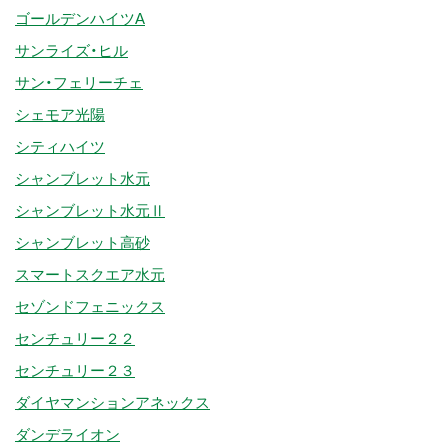
ゴールデンハイツA
サンライズ・ヒル
サン・フェリーチェ
シェモア光陽
シティハイツ
シャンブレット水元
シャンブレット水元Ⅱ
シャンブレット高砂
スマートスクエア水元
セゾンドフェニックス
センチュリー２２
センチュリー２３
ダイヤマンションアネックス
ダンデライオン