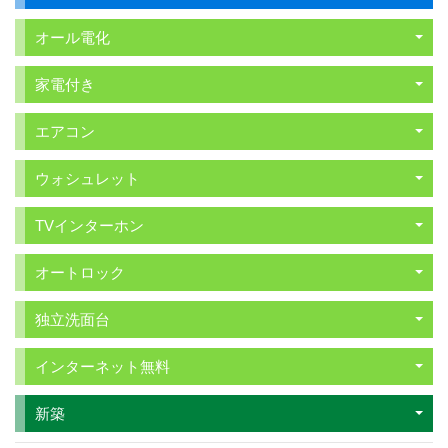
オール電化
家電付き
エアコン
ウォシュレット
TVインターホン
オートロック
独立洗面台
インターネット無料
新築