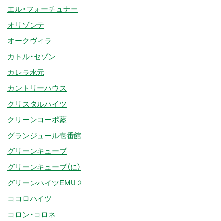
エル・フォーチュナー
オリゾンテ
オークヴィラ
カトル・セゾン
カレラ水元
カントリーハウス
クリスタルハイツ
クリーンコーポ藍
グランジュール壱番館
グリーンキューブ
グリーンキューブ（に）
グリーンハイツEMU２
ココロハイツ
コロン・コロネ