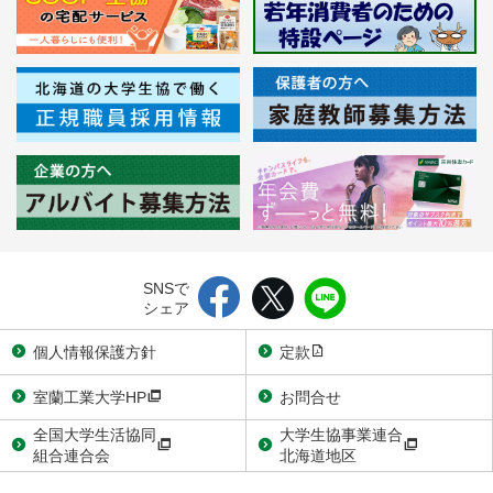
SNSで
シェア
個人情報保護方針
定款
室蘭工業大学HP
お問合せ
全国大学生活協同
大学生協事業連合
組合連合会
北海道地区