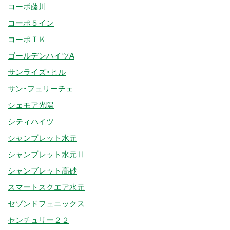
コーポ藤川
コーポ５イン
コーポＴＫ
ゴールデンハイツA
サンライズ・ヒル
サン・フェリーチェ
シェモア光陽
シティハイツ
シャンブレット水元
シャンブレット水元Ⅱ
シャンブレット高砂
スマートスクエア水元
セゾンドフェニックス
センチュリー２２