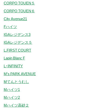
CORPO TOUEN５
CORPO TOUEN６
City Avenue21
Fハイツ
IGAレジデンス3
IGAレジデンス５
L.FIRST COURT
Lapin Blanc F
L・INFINITY
M’s PARK AVENUE
Mてんとうむし
Mハイツ1
Mハイツ2
Mハイツ高砂２