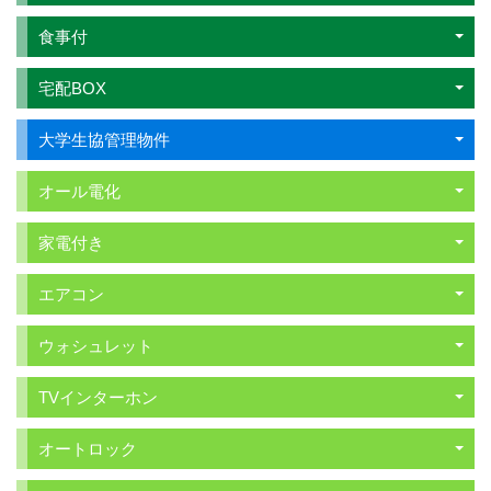
食事付
宅配BOX
大学生協管理物件
オール電化
家電付き
エアコン
ウォシュレット
TVインターホン
オートロック