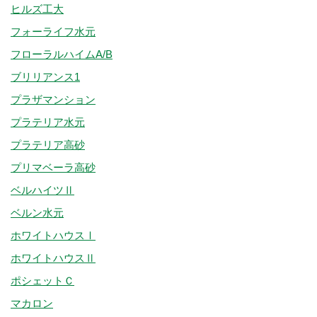
ヒルズ工大
フォーライフ水元
フローラルハイムA/B
ブリリアンス1
プラザマンション
プラテリア水元
プラテリア高砂
プリマベーラ高砂
ベルハイツⅡ
ベルン水元
ホワイトハウスⅠ
ホワイトハウスⅡ
ポシェットＣ
マカロン