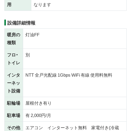
用
なります
設備詳細情報
暖房の
灯油FF
種類
フロ・
別
トイレ
インタ
NTT 全戸光配線 1Gbps WiFi 有線 使用料無料
ーネッ
ト設備
駐輪場
屋根付き有り
駐車場
有 2,000円/月
その他
エアコン インターネット無料 家電付き(冷蔵