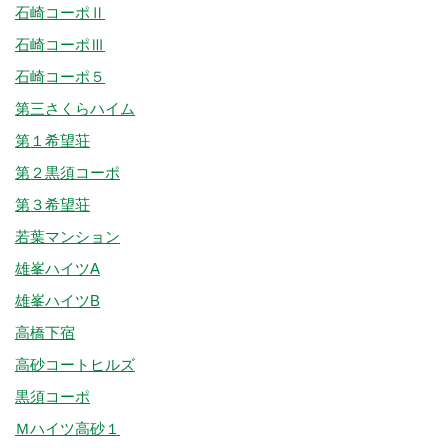
石崎コーポⅡ
石崎コーポⅢ
石崎コーポ５
第三さくらハイム
第１希望荘
第２黒須コーポ
第３希望荘
若葉マンション
雄峯ハイツA
雄峯ハイツB
高橋下宿
高砂コートヒルズ
黒須コーポ
Ｍハイツ高砂１