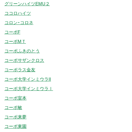
グリーンハイツEMU２
ココロハイツ
コロン・コロネ
コーポF
コーポMＴ
コーポふきのとう
コーポサザンクロス
コーポラス金友
コーポ大学インミウラII
コーポ大学インミウラⅠ
コーポ室本
コーポ敏
コーポ来夢
コーポ東園