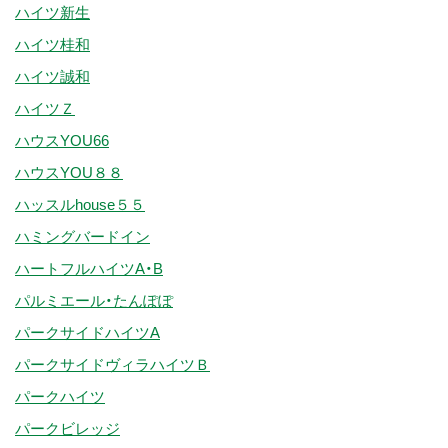
ハイツ新生
ハイツ桂和
ハイツ誠和
ハイツＺ
ハウスYOU66
ハウスYOU８８
ハッスルhouse５５
ハミングバードイン
ハートフルハイツA・B
パルミエール・たんぽぽ
パークサイドハイツA
パークサイドヴィラハイツＢ
パークハイツ
パークビレッジ