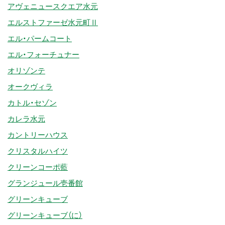
アヴェニュースクエア水元
エルストファーゼ水元町Ⅱ
エル・パームコート
エル・フォーチュナー
オリゾンテ
オークヴィラ
カトル・セゾン
カレラ水元
カントリーハウス
クリスタルハイツ
クリーンコーポ藍
グランジュール壱番館
グリーンキューブ
グリーンキューブ（に）