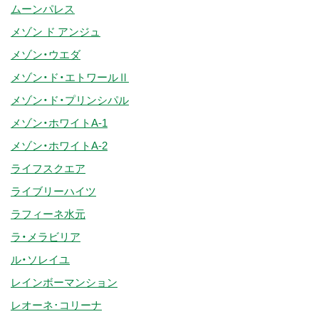
ムーンパレス
メゾン ド アンジュ
メゾン・ウエダ
メゾン・ド・エトワールⅡ
メゾン・ド・プリンシパル
メゾン・ホワイトA-1
メゾン・ホワイトA-2
ライフスクエア
ライブリーハイツ
ラフィーネ水元
ラ・メラビリア
ル・ソレイユ
レインボーマンション
レオーネ･コリーナ