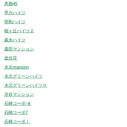
恵都45
早川ハイツ
明和ハイツ
桜ヶ丘ハイツ２
森永ハイツ
森田マンション
楽住荘
水元mansion
水元グリーンハイツ
水元グリーンハイツⅡ
渋谷マンション
石崎コーポ-８
石崎コーポ7
石崎コーポⅠ