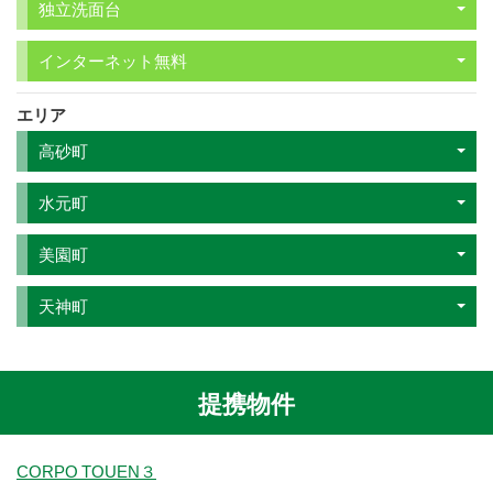
独立洗面台
インターネット無料
エリア
高砂町
水元町
美園町
天神町
提携物件
CORPO TOUEN３