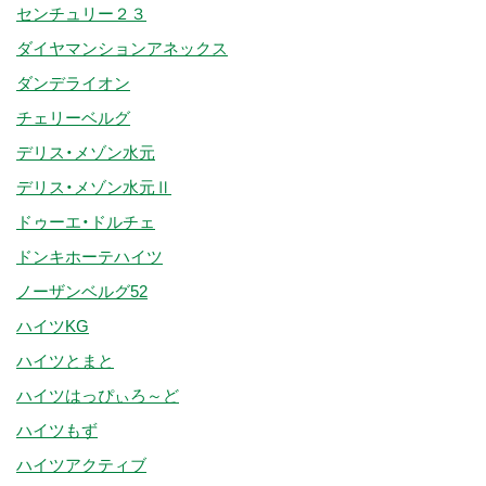
センチュリー２３
ダイヤマンションアネックス
ダンデライオン
チェリーベルグ
デリス・メゾン水元
デリス・メゾン水元Ⅱ
ドゥーエ・ドルチェ
ドンキホーテハイツ
ノーザンベルグ52
ハイツKG
ハイツとまと
ハイツはっぴぃろ～ど
ハイツもず
ハイツアクティブ