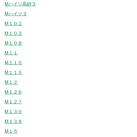
Mハイツ高砂３
Mハイツ３
M１０２
M１０３
M１０８
M１１
M１１０
M１１５
M１２
M１２６
M１２７
M１３０
M１３８
M１５