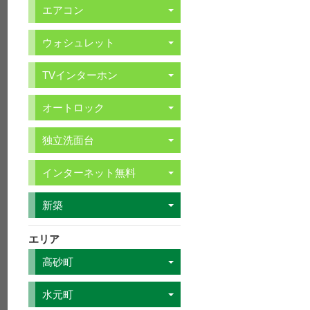
エアコン
ウォシュレット
TVインターホン
オートロック
独立洗面台
インターネット無料
新築
エリア
高砂町
水元町