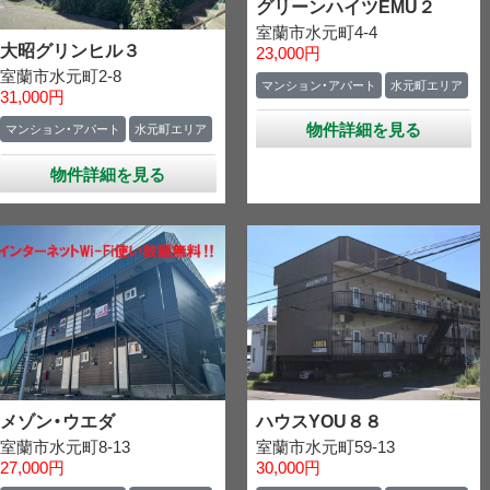
グリーンハイツEMU２
室蘭市水元町4-4
大昭グリンヒル３
23,000円
室蘭市水元町2-8
マンション・アパート
水元町エリア
31,000円
物件詳細を見る
マンション・アパート
水元町エリア
物件詳細を見る
メゾン・ウエダ
ハウスYOU８８
室蘭市水元町8-13
室蘭市水元町59-13
27,000円
30,000円