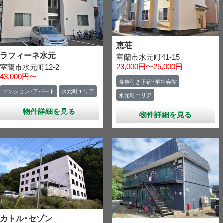
恵荘
ラフィーネ水元
室蘭市水元町41-15
23,000円〜25,000円
室蘭市水元町12-2
43,000円〜
食事付き下宿・学生会館
マンション・アパート
水元町エリア
水元町エリア
物件詳細を見る
物件詳細を見る
カトル・セゾン