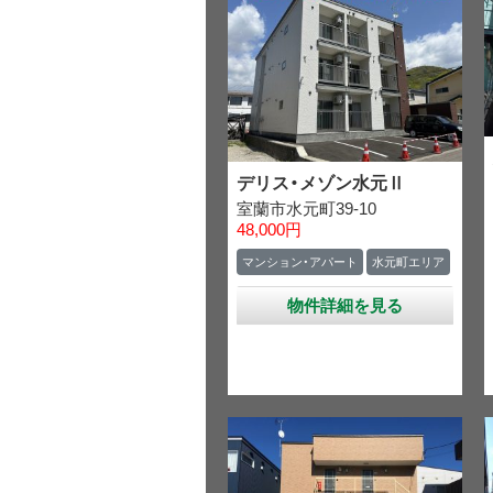
デリス・メゾン水元Ⅱ
室蘭市水元町39-10
48,000円
マンション・アパート
水元町エリア
物件詳細を見る