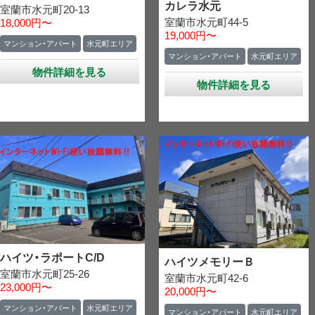
カレラ水元
室蘭市水元町20-13
室蘭市水元町44-5
18,000円〜
19,000円〜
マンション・アパート
水元町エリア
マンション・アパート
水元町エリア
物件詳細を見る
物件詳細を見る
ハイツ・ラポートC/D
ハイツメモリーＢ
室蘭市水元町25-26
室蘭市水元町42-6
23,000円〜
20,000円〜
マンション・アパート
水元町エリア
マンション・アパート
水元町エリア