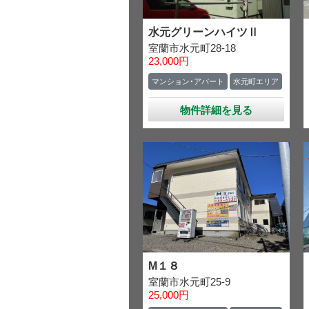
水元グリーンハイツⅡ
室蘭市水元町28-18
23,000円
マンション・アパート
水元町エリア
物件詳細を見る
M１８
室蘭市水元町25-9
25,000円