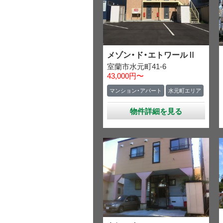
メゾン・ド・エトワールⅡ
室蘭市水元町41-6
43,000円〜
マンション・アパート
水元町エリア
物件詳細を見る