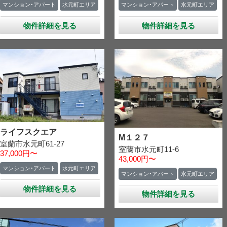
マンション・アパート
水元町エリア
マンション・アパート
水元町エリア
物件詳細を見る
物件詳細を見る
ライフスクエア
M１２７
室蘭市水元町61-27
室蘭市水元町11-6
37,000円〜
43,000円〜
マンション・アパート
水元町エリア
マンション・アパート
水元町エリア
物件詳細を見る
物件詳細を見る