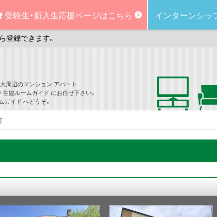
受験生・新入生
応援ページはこちら
インターンシッ
ら登録できます。
大周辺のマンション アパート
学 生協ルームガイド にお任せ下さい。
ムガイド へどうぞ。
町