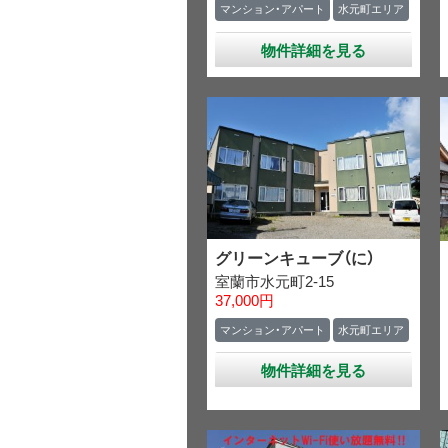
マンション・アパート
水元町エリア
物件詳細を見る
グリーンキューブ（に）
室蘭市水元町2-15
37,000円
マンション・アパート
水元町エリア
物件詳細を見る