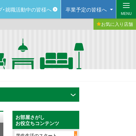
プ・
就職活動中の皆様へ
卒業予定の
皆様へ
MENU
お気に入り
店舗
お部屋さがし
お役立ちコンテンツ
学生生活のスタート