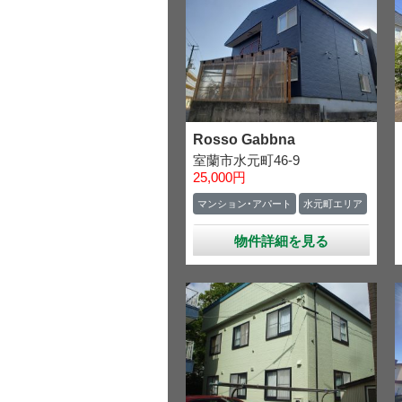
Rosso Gabbna
室蘭市水元町46-9
25,000円
マンション・アパート
水元町エリア
物件詳細を見る