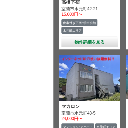
高橋下宿
室蘭市水元町42-21
15,000円〜
食事付き下宿・学生会館
水元町エリア
物件詳細を見る
マカロン
室蘭市水元町48-5
24,000円〜
マンション・アパート
水元町エリア