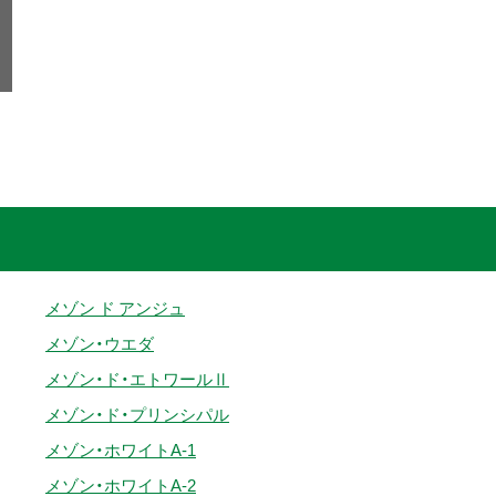
メゾン ド アンジュ
メゾン・ウエダ
メゾン・ド・エトワールⅡ
メゾン・ド・プリンシパル
メゾン・ホワイトA-1
メゾン・ホワイトA-2