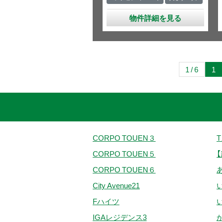
物件詳細を見る
1 / 6
1
CORPO TOUEN３
CORPO TOUEN５
【
CORPO TOUEN６
City Avenue21
Fハイツ
IGAレジデンス3