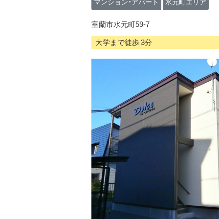
マンション・アパート
水元町エリア
室蘭市水元町59-7
大学まで徒歩 3分