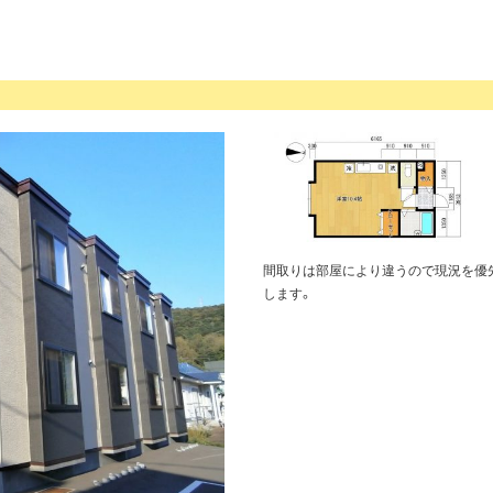
間取りは部屋により違うので現況を優
します。