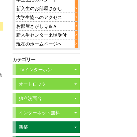
新入生のお部屋さがし
大学生協へのアクセス
お部屋さがしＱ＆Ａ
新入生センター来場受付
現在のホームページへ
カテゴリー
TVインターホン
先
オートロック
独立洗面台
インターネット無料
新築