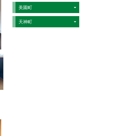
美園町
天神町