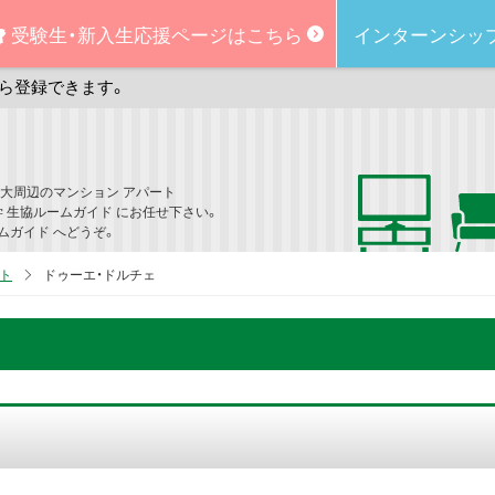
受験生・新入生
応援ページはこちら
インターンシッ
ら登録できます。
大周辺のマンション アパート
学 生協ルームガイド にお任せ下さい。
ムガイド へどうぞ。
ト
ドゥーエ・ドルチェ