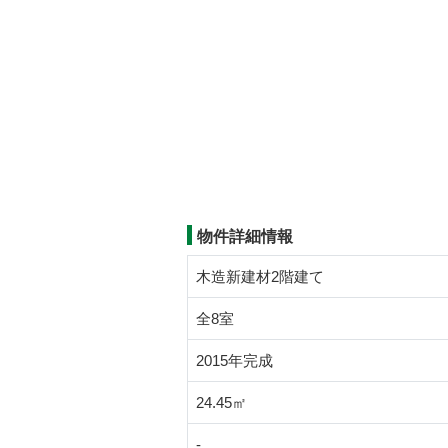
物件詳細情報
木造新建材2階建て
全8室
2015年完成
24.45㎡
-