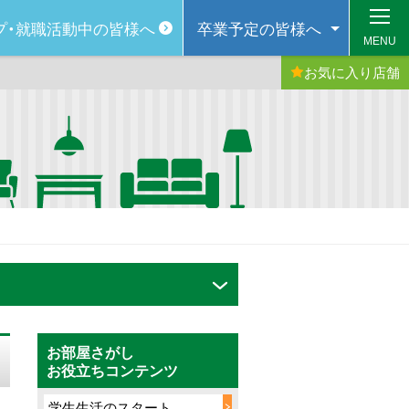
プ・
就職活動中の皆様へ
卒業予定の
皆様へ
MENU
お気に入り
店舗
お部屋さがし
お役立ちコンテンツ
学生生活のスタート