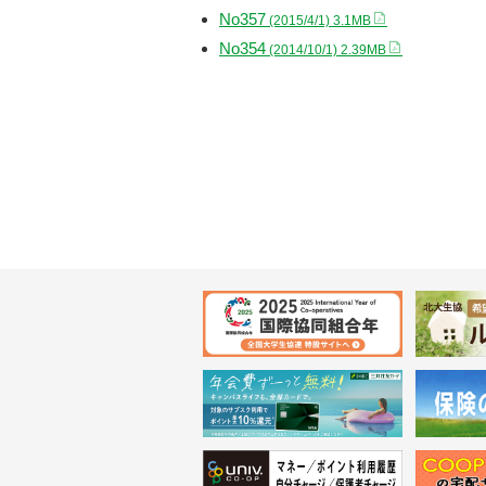
No357
(2015/4/1) 3.1MB
No354
(2014/10/1) 2.39MB