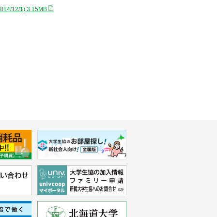
014/12/1) 3.15MB