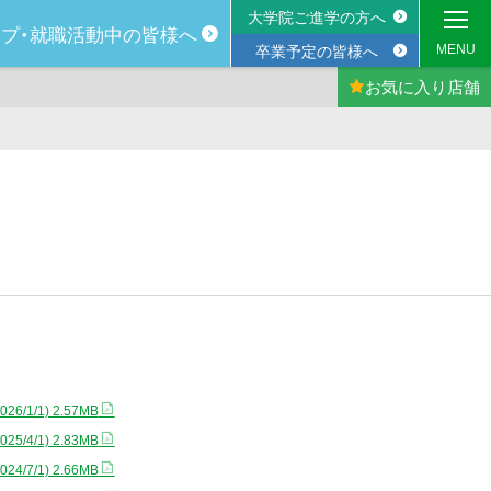
大学院ご進学の方へ
プ・
就職活動中の
皆様へ
MENU
卒業予定の皆様へ
お気に入り
店舗
026/1/1) 2.57MB
025/4/1) 2.83MB
024/7/1) 2.66MB