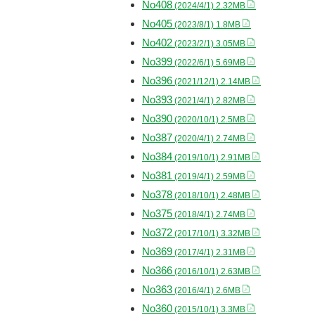
No408
(2024/4/1) 2.32MB
No405
(2023/8/1) 1.8MB
No402
(2023/2/1) 3.05MB
No399
(2022/6/1) 5.69MB
No396
(2021/12/1) 2.14MB
No393
(2021/4/1) 2.82MB
No390
(2020/10/1) 2.5MB
No387
(2020/4/1) 2.74MB
No384
(2019/10/1) 2.91MB
No381
(2019/4/1) 2.59MB
No378
(2018/10/1) 2.48MB
No375
(2018/4/1) 2.74MB
No372
(2017/10/1) 3.32MB
No369
(2017/4/1) 2.31MB
No366
(2016/10/1) 2.63MB
No363
(2016/4/1) 2.6MB
No360
(2015/10/1) 3.3MB